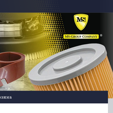
рзина