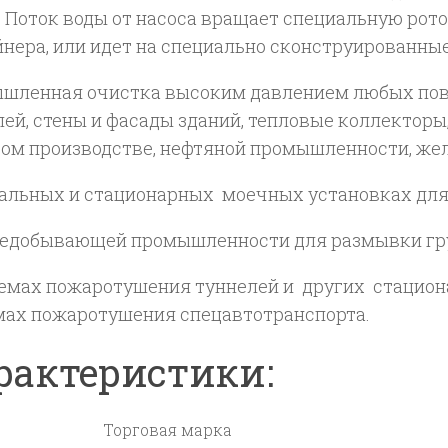
. Поток воды от насоса вращает специальную рот
йнера, или идет на специально сконструированные
шленная очистка высоким давлением любых пове
лей, стены и фасады зданий, тепловые коллектор
ом производстве, нефтяной промышленности, жел
тальных и стационарных моечных установках для
тедобывающей промышленности для размывки гру
темах пожаротушения туннелей и других стацион
мах пожаротушения спецавтотранспорта.
рактеристики:
Торговая марка