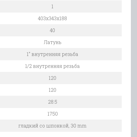
1
403x343x188
40
Латунь
1″ внутренняя резьба
1/2 внутренняя резьба
120
120
28.5
1750
гладкий со шпонкой, 30 mm