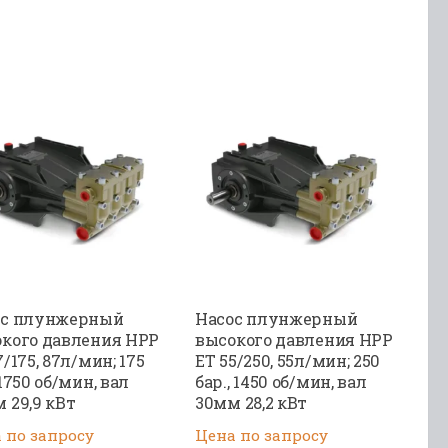
ос плунжерный
Насос плунжерный
кого давления HPP
высокого давления HPP
7/175, 87л/мин; 175
ET 55/250, 55л/мин; 250
,1750 об/мин, вал
бар., 1450 об/мин, вал
 29,9 кВт
30мм 28,2 кВт
 по запросу
Цена по запросу