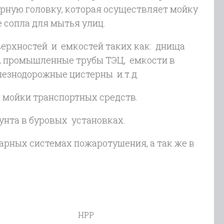
орную головку, которая осуществляет мойку
 сопла для мытья улиц.
рхностей и емкостей таких как: днища
ы, промышленные трубы ТЭЦ, емкости в
езнодорожные цистерны и.т.д.
 мойки транспортных средств.
нта в буровых установках.
арных системах пожаротушения, а так же в
HPP