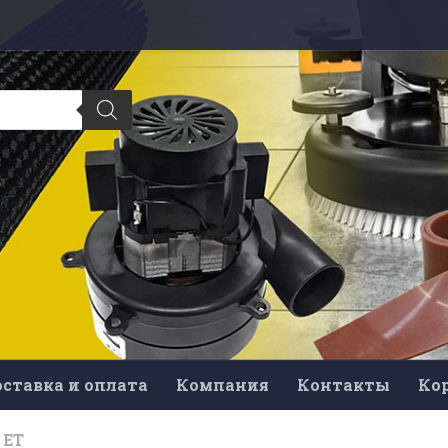
ставка и оплата
Компания
Контакты
Ко
 ET