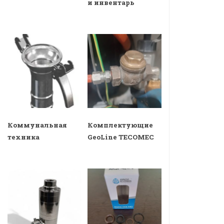
и инвентарь
Коммунальная
Комплектующие
техника
GeoLine TECOMEC