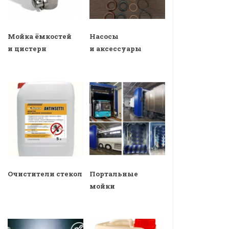
Мойка ёмкостей
Насосы
и цистерн
и аксессуары
Очистители стекол
Портальные
мойки