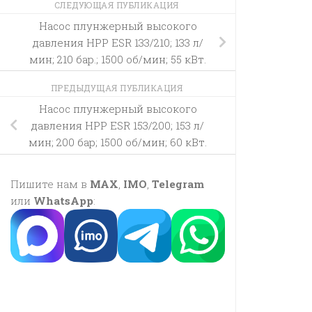
СЛЕДУЮЩАЯ ПУБЛИКАЦИЯ
Насос плунжерный высокого
давления HPP ESR 133/210; 133 л/
мин; 210 бар.; 1500 об/мин; 55 кВт.
ПРЕДЫДУЩАЯ ПУБЛИКАЦИЯ
Насос плунжерный высокого
давления HPP ESR 153/200; 153 л/
мин; 200 бар; 1500 об/мин; 60 кВт.
Пишите нам в
MAX
,
IMO
,
Telegram
или
WhatsApp
: