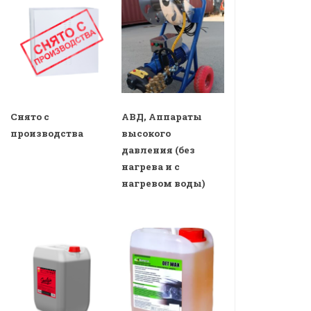
Снято с
АВД, Аппараты
производства
высокого
давления (без
нагрева и с
нагревом воды)