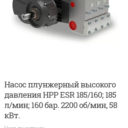
Насос плунжерный высокого
давления HPP ESR 185/160; 185
л/мин; 160 бар. 2200 об/мин, 58
кВт.