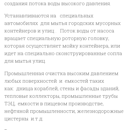
создания потока воды высокого давления.
мин,
58
Устанавливаются на специальных
кВт.
автомобилях для мытья городских мусорных
контейнеров и улиц . Поток воды от насоса
вращает специальную роторную головку,
которая осуществляет мойку контейнера, или
идет на специально сконструированные сопла
для мытья улиц.
Промышленная очистка высоким давлением
любых поверхностей и емкостей таких
как: днища кораблей, стены и фасады зданий,
тепловые коллекторы, промышленные трубы
ТЭЦ, емкости в пищевом производстве,
нефтяной промышленности, железнодорожные
цистерны и.т.д.