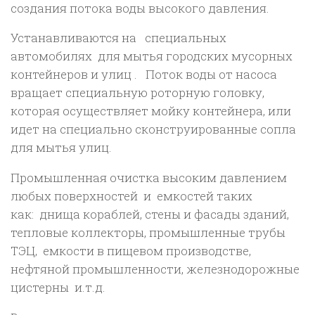
создания потока воды высокого давления.
мин,
58
Устанавливаются на специальных
кВт.
автомобилях для мытья городских мусорных
контейнеров и улиц . Поток воды от насоса
вращает специальную роторную головку,
которая осуществляет мойку контейнера, или
идет на специально сконструированные сопла
для мытья улиц.
Промышленная очистка высоким давлением
любых поверхностей и емкостей таких
как: днища кораблей, стены и фасады зданий,
тепловые коллекторы, промышленные трубы
ТЭЦ, емкости в пищевом производстве,
нефтяной промышленности, железнодорожные
цистерны и.т.д.