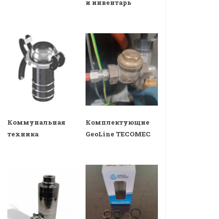
и инвентарь
Коммунальная
Комплектующие
техника
GeoLine TECOMEC