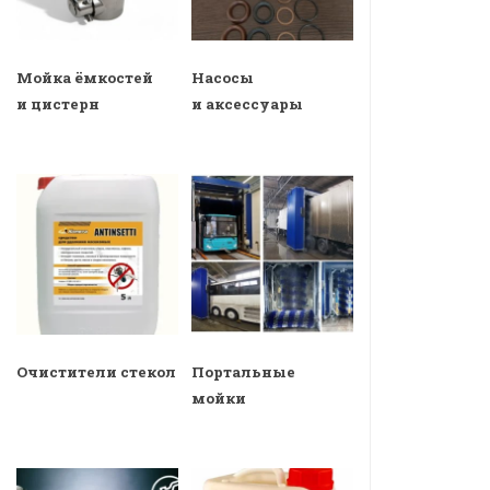
Мойка ёмкостей
Насосы
и цистерн
и аксессуары
Очистители стекол
Портальные
мойки