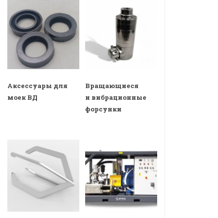
Аксессуары для
Вращающиеся
моек ВД
и вибрационные
форсунки