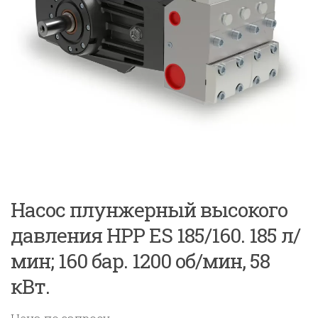
Насос плунжерный высокого
давления HPP ES 185/160. 185 л/
мин; 160 бар. 1200 об/мин, 58
кВт.