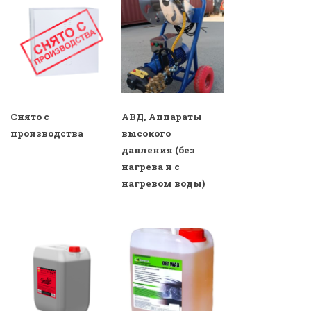
Снято с
АВД, Аппараты
производства
высокого
давления (без
нагрева и с
нагревом воды)