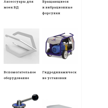
Аксессуары для
Вращающиеся
моек ВД
и вибрационные
форсунки
Вспомогательное
Гидродинамическ
оборудование
ие установки