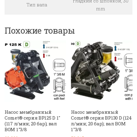
гладкий со шпонкой, 30
Тип вала
mm
Похожие товары
Насос мембранный
Насос мембранный
Comet® серия BP125 D 1″
Comet® серия BP130 D (124
(117 л/мин; 20 бар); вал
л/мин; 20 бар); вал ВОМ
ВОМ 1″3/8
1″3/8