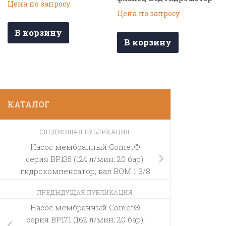
Цена по запросу
Цена по запросу
В корзину
В корзину
КАТАЛОГ
СЛЕДУЮЩАЯ ПУБЛИКАЦИЯ
Насос мембранный Comet®
серия BP135 (124 л/мин; 20 бар);
гидрокомпенсатор; вал ВОМ 1″3/8
ПРЕДЫДУЩАЯ ПУБЛИКАЦИЯ
Насос мембранный Comet®
серия BP171 (162 л/мин; 20 бар);