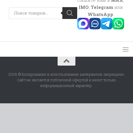
IMO
,
Telegram
или
Поиск
товаров
WhatsApp
:
2026 © Копирование и использование материалов запрещено.
Сайт не является публичной офертой и несет только
информационный характер.