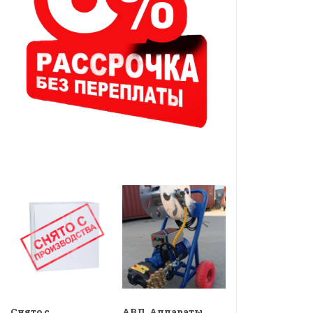
Снято с
АВД, Аппараты