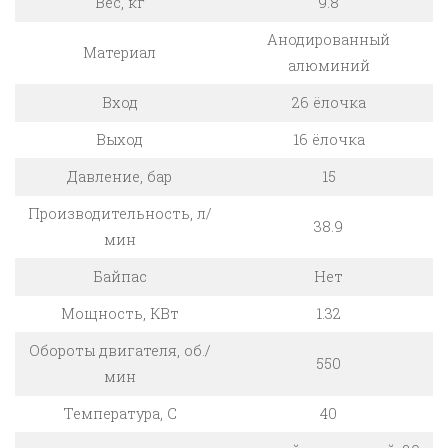
Вес, кг
9.8
Анодированный
Материал
алюминий
Вход
26 ёлочка
Выход
16 ёлочка
Давление, бар
15
Производительность, л/
38.9
мин
Байпас
Нет
Мощность, КВт
1.32
Обороты двигателя, об./
550
мин
Температура, C
40