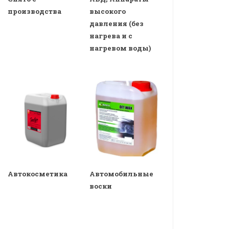
производства
высокого
давления (без
нагрева и с
нагревом воды)
Автокосметика
Автомобильные
воски