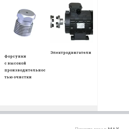
Электродвигатели
Форсунки
с высокой
производительнос
тью очистки
Пишите нам в
MAX
,