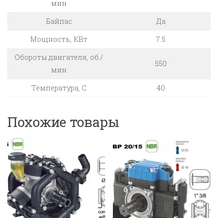
мин
Байпас
Да
Мощность, КВт
7.5
Обороты двигателя, об./
550
мин
Температура, C
40
Похожие товары