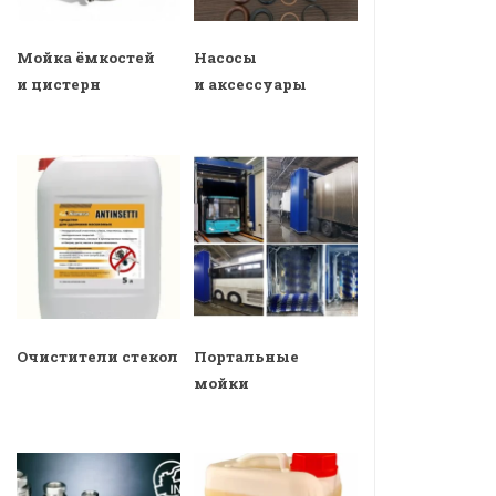
Мойка ёмкостей
Насосы
и цистерн
и аксессуары
Очистители стекол
Портальные
мойки