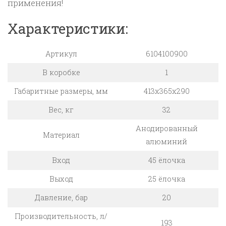
применения!
Характеристики:
Артикул
6104100900
В коробке
1
Габаритные размеры, мм
413x365x290
Вес, кг
32
Анодированный
Материал
алюминий
Вход
45 ёлочка
Выход
25 ёлочка
Давление, бар
20
Производительность, л/
193