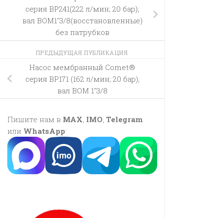
серия BP241(222 л/мин; 20 бар);
вал ВОМ1″3/8(восстановленные)
без патрубков
ПРЕДЫДУЩАЯ ПУБЛИКАЦИЯ
Насос мембранный Comet®
серия BP171 (162 л/мин; 20 бар);
вал ВОМ 1″3/8
Пишите нам в
MAX
,
IMO
,
Telegram
или
WhatsApp
: