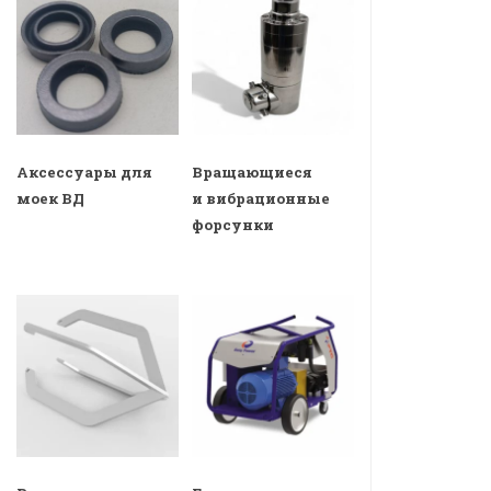
Аксессуары для
Вращающиеся
моек ВД
и вибрационные
форсунки