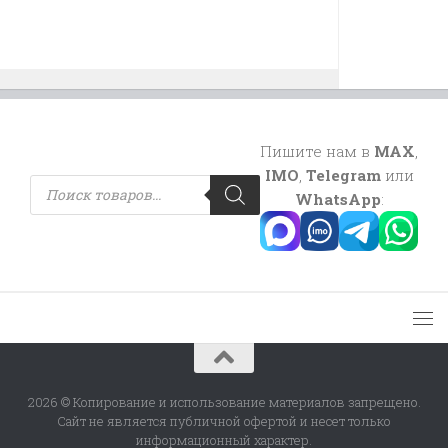
Пишите нам в
MAX
,
IMO
,
Telegram
или
Поиск
товаров
WhatsApp
:
2026 © Копирование и использование материалов запрещено.
Сайт не является публичной офертой и несет только
информационный характер.