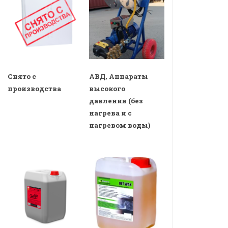
Снято с
АВД, Аппараты
производства
высокого
давления (без
нагрева и с
нагревом воды)