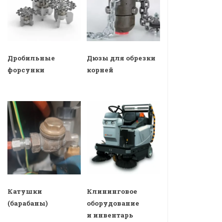
Дробильные
Дюзы для обрезки
форсунки
корней
Катушки
Клининговое
(барабаны)
оборудование
и инвентарь