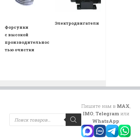
Электродвигатели
Форсунки
с высокой
производительнос
тью очистки
Пишите нам в
MAX
,
IMO
,
Telegram
или
Поиск
товаров
WhatsApp
: