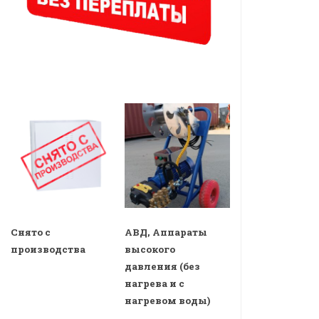
Снято с
АВД, Аппараты
производства
высокого
давления (без
нагрева и с
нагревом воды)