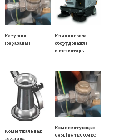
Катушки
Клининговое
(барабаны)
оборудование
и инвентарь
Комплектующие
Коммунальная
GeoLine TECOMEC
техника