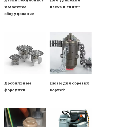
Дезинфекционное
Для удаления
и моечное
песка и глины
оборудование
Дробильные
Дюзы для обрезки
форсунки
корней