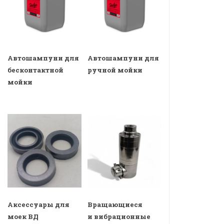
Автошампуни для
Автошампуни для
бесконтактной
ручной мойки
мойки
Аксессуары для
Вращающиеся
моек ВД
и вибрационные