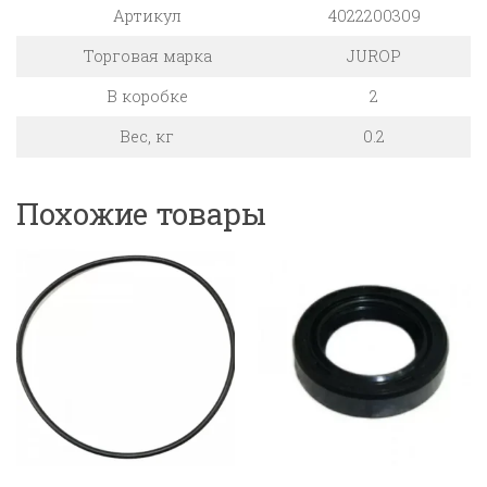
Артикул
4022200309
Торговая марка
JUROP
В коробке
2
Вес, кг
0.2
Похожие товары