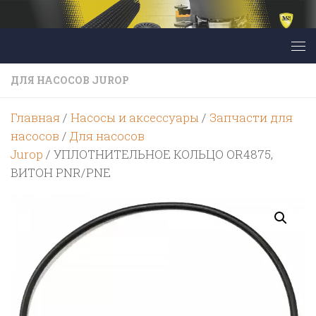
Перейти к содержимому
ДЛЯ НАСОСОВ JUROP
Главная
/
Насосы и аксессуары
/
Запчасти для
насосов
/
Для насосов
Jurop
/ УПЛОТНИТЕЛЬНОЕ КОЛЬЦО OR4875,
ВИТОН PNR/PNE