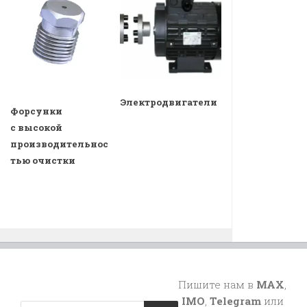
Электродвигатели
Форсунки
с высокой
производительнос
тью очистки
Пишите нам в
MAX
,
IMO
,
Telegram
или
Поиск