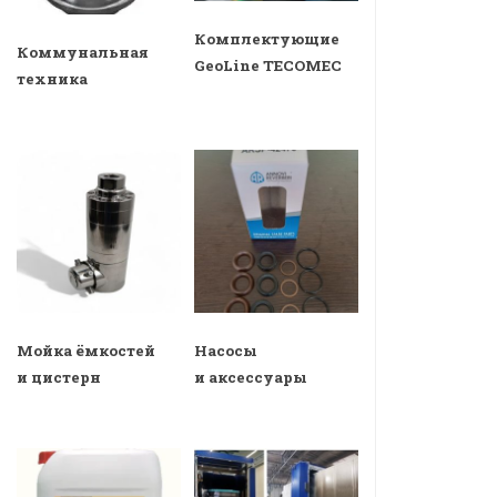
Комплектующие
Коммунальная
GeoLine TECOMEC
техника
Мойка ёмкостей
Насосы
и цистерн
и аксессуары