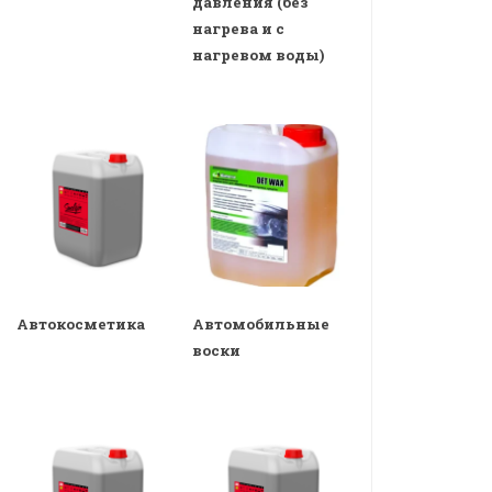
давления (без
нагрева и с
нагревом воды)
Автокосметика
Автомобильные
воски