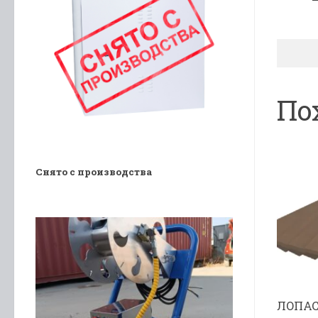
По
Снято с производства
ЛОПАСТ