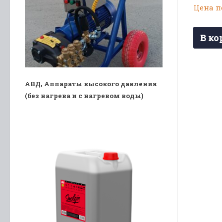
Цена п
В ко
АВД, Аппараты высокого давления
(без нагрева и с нагревом воды)