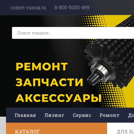
comet-russia.ru
8-800-5000-499
Перейти к содержимому
Поиск
товаров
Главная
Лизинг
Сервис
Ремонт
До
КАТАЛОГ
ДЛЯ Н