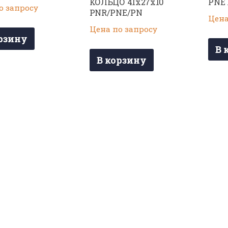
КОЛЬЦО 41х27х10
PNE 
о запросу
PNR/PNE/PN
Цена
Цена по запросу
рзину
В 
В корзину