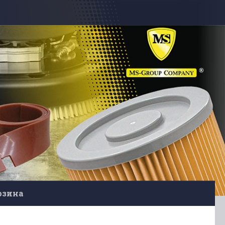
рзина