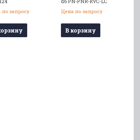
124
d6 PN-PNR-RVC-LC
 по запросу
Цена по запросу
корзину
В корзину