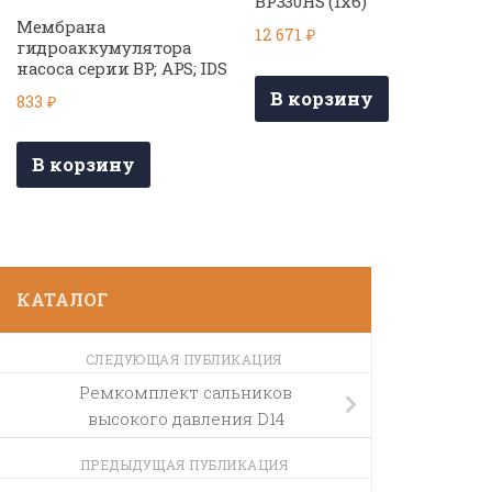
BP330HS (1х6)
Мембрана
12 671
₽
гидроаккумулятора
насоса серии BP; APS; IDS
В корзину
833
₽
В корзину
КАТАЛОГ
СЛЕДУЮЩАЯ ПУБЛИКАЦИЯ
Ремкомплект сальников
высокого давления D14
ПРЕДЫДУЩАЯ ПУБЛИКАЦИЯ