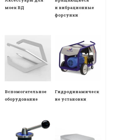
Аксессуары для
Вращающиеся
моек ВД
и вибрационные
форсунки
Вспомогательное
Гидродинамическ
оборудование
ие установки