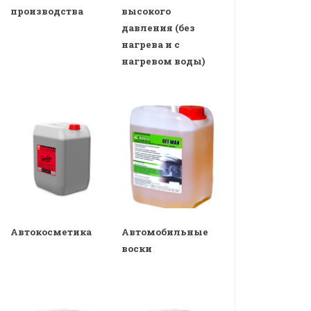
производства
высокого
давления (без
нагрева и с
нагревом воды)
Автокосметика
Автомобильные
воски