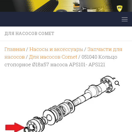
Перейти к содержимому
ДЛЯ НАСОСОВ COMET
Главная
/
Насосы и аксессуары
/
Запчасти для
насосов
/
Для насосов Comet
/ 051040 Кольцо
стопорное Ø18х57 насоса APS101- APS121