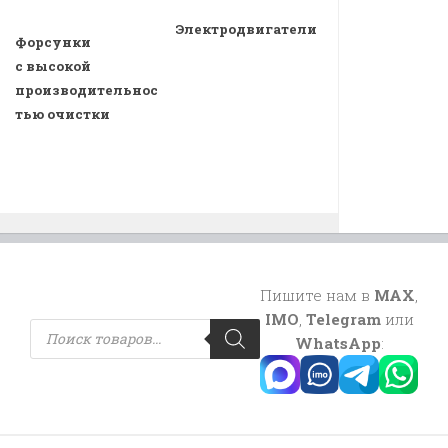
Электродвигатели
Форсунки
с высокой
производительнос
тью очистки
Пишите нам в
MAX
,
IMO
,
Telegram
или
Поиск
товаров
WhatsApp
: