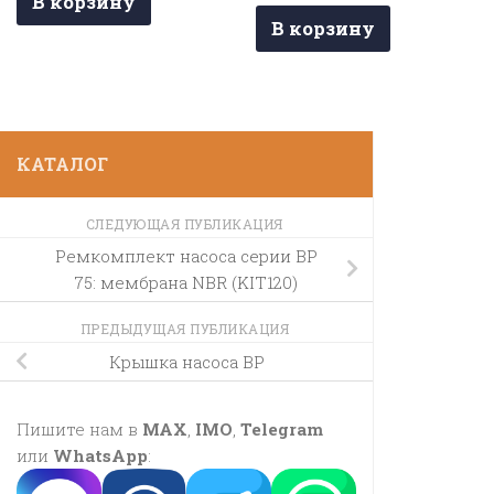
В корзину
В корзину
КАТАЛОГ
СЛЕДУЮЩАЯ ПУБЛИКАЦИЯ
Ремкомплект насоса серии BP
75: мембрана NBR (KIT120)
ПРЕДЫДУЩАЯ ПУБЛИКАЦИЯ
Крышка насоса BP
Пишите нам в
MAX
,
IMO
,
Telegram
или
WhatsApp
: