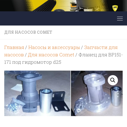
Перейти к содержимому
ДЛЯ НАСОСОВ COMET
Главная
/
Насосы и аксессуары
/
Запчасти для
насосов
/
Для насосов Comet
/ Фланец для BP151-
171 под гидромотор d25