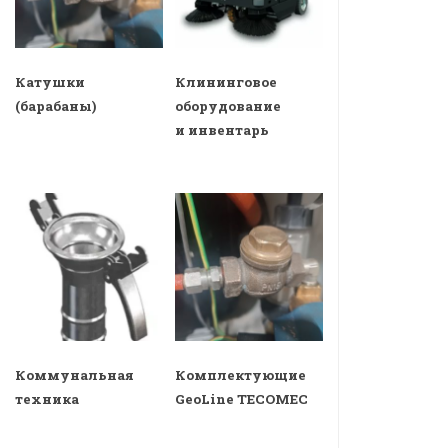
Катушки
Клининговое
(барабаны)
оборудование
и инвентарь
Коммунальная
Комплектующие
техника
GeoLine TECOMEC