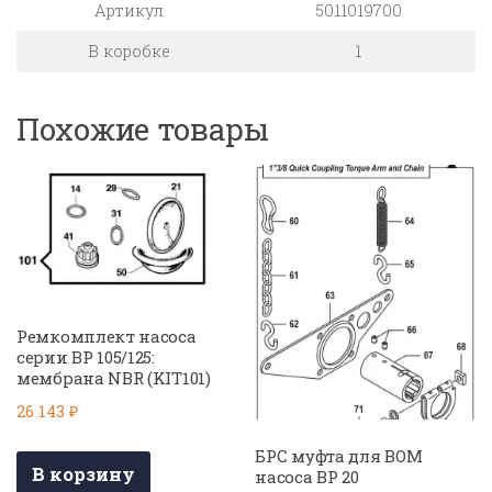
Артикул
5011019700
В коробке
1
Похожие товары
Ремкомплект насоса
серии BP 105/125:
мембрана NBR (KIT101)
26 143
₽
БРС муфта для ВОМ
В корзину
насоса BP 20