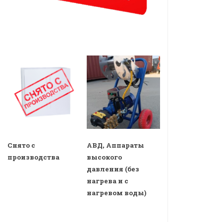
Снято с
АВД, Аппараты
производства
высокого
давления (без
нагрева и с
нагревом воды)