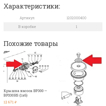
Характеристики:
Артикул
1202000400
В коробке
1
Похожие товары
Крышка насоса BP300 —
BP330HS (1х6)
12 671
₽