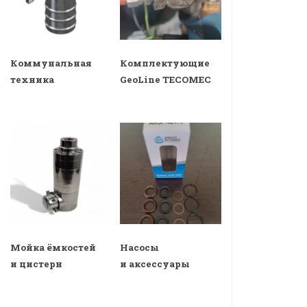
Коммунальная
Комплектующие
техника
GeoLine TECOMEC
Мойка ёмкостей
Насосы
и цистерн
и аксессуары