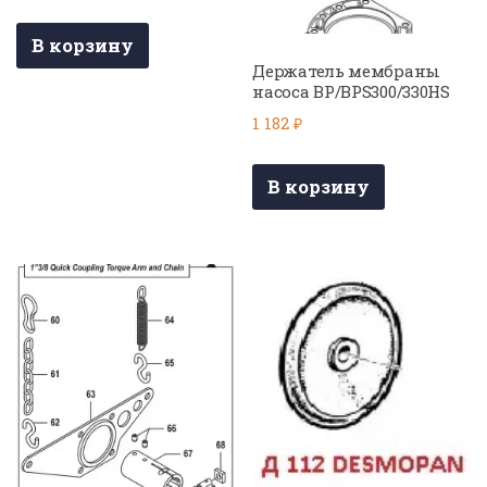
В корзину
Держатель мембраны
насоса BP/BPS300/330HS
1 182
₽
В корзину