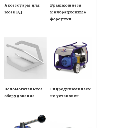
Аксессуары для
Вращающиеся
моек ВД
и вибрационные
форсунки
Вспомогательное
Гидродинамическ
оборудование
ие установки