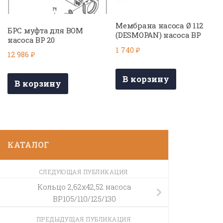
Мембрана насоса Ø 112
БРС муфта для ВОМ
(DESMOPAN) насоса BP
насоса BP 20
1 740
₽
12 986
₽
В корзину
В корзину
КАТАЛОГ
СЛЕДУЮЩАЯ ПУБЛИКАЦИЯ
Кольцо 2,62х42,52 насоса
BP105/110/125/130
ПРЕДЫДУЩАЯ ПУБЛИКАЦИЯ