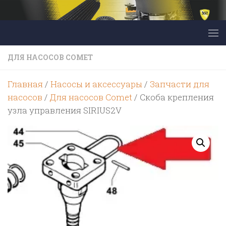
Перейти к содержимому
ДЛЯ НАСОСОВ COMET
Главная
/
Насосы и аксессуары
/
Запчасти для
насосов
/
Для насосов Comet
/ Скоба крепления
узла управления SIRIUS2V