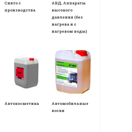
Снято с
АВД, Аппараты
производства
высокого
давления (без
нагрева и с
нагревом воды)
Автокосметика
Автомобильные
воски