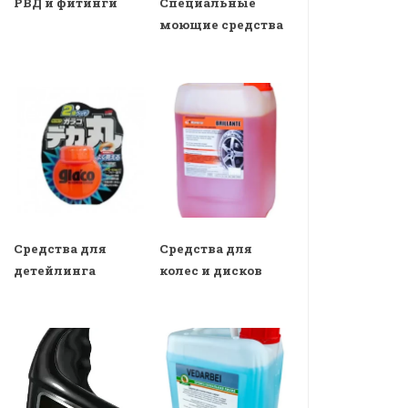
РВД и фитинги
Специальные
моющие средства
Средства для
Средства для
детейлинга
колес и дисков