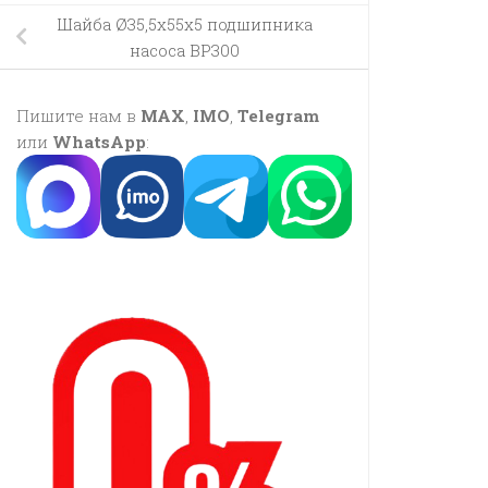
Шайба Ø35,5х55х5 подшипника
насоса BP300
Пишите нам в
MAX
,
IMO
,
Telegram
или
WhatsApp
: