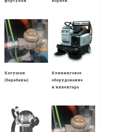
форсунки
корней
Катушки
Клининговое
(барабаны)
оборудование
и инвентарь