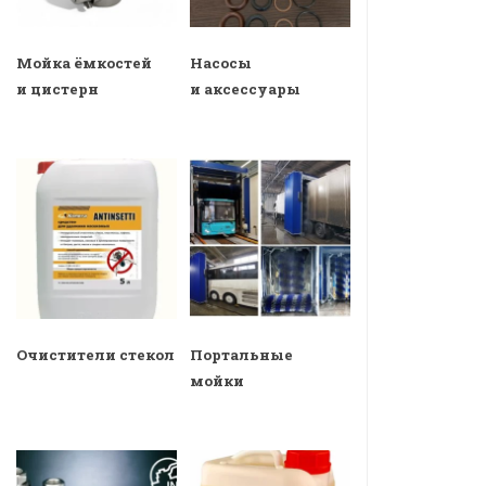
Мойка ёмкостей
Насосы
и цистерн
и аксессуары
Очистители стекол
Портальные
мойки