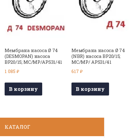
Мембрана насоса Ø 74
Мембрана насоса Ø 74
(DESMOPAN) насоса
(NBR) насоса BP20/15;
BP20/15; MC/MP/APS31/41
MC/MP/ APS31/41
1 085
₽
617
₽
В корзину
В корзину
КАТАЛОГ