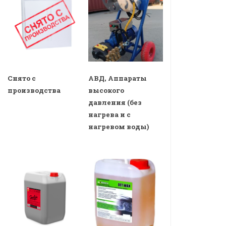
Снято с
АВД, Аппараты
производства
высокого
давления (без
нагрева и с
нагревом воды)