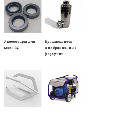
Аксессуары для
Вращающиеся
моек ВД
и вибрационные
форсунки