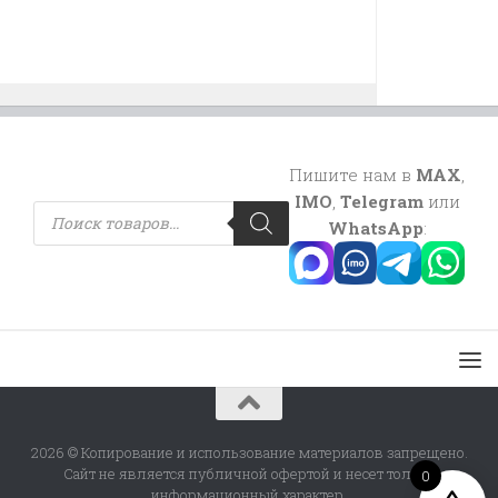
Пишите нам в
MAX
,
IMO
,
Telegram
или
Поиск
товаров
WhatsApp
:
2026 © Копирование и использование материалов запрещено.
Сайт не является публичной офертой и несет только
0
информационный характер.