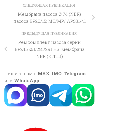
СЛЕДУЮЩАЯ ПУБЛИКАЦИЯ
Мембрана насоса Ø 74 (NBR)
насоса BP20/15; MC/MP/ APS31/41
ПРЕДЫДУЩАЯ ПУБЛИКАЦИЯ
Ремкомплект насоса серии
BP241/251/281/291 HS: мембрана
NBR (KIT111)
Пишите нам в
MAX
,
IMO
,
Telegram
или
WhatsApp
: