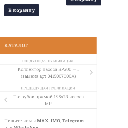
В корзину
КАТАЛОГ
СЛЕДУЮЩАЯ ПУБЛИКАЦИЯ
Коллектор насоса BP300 — 1
(замена арт.0415007000A)
ПРЕДЫДУЩАЯ ПУБЛИКАЦИЯ
Патрубок прямой 15,5х23 насоса
MP
Пишите нам в
MAX
,
IMO
,
Telegram
или
WhatsApp
: