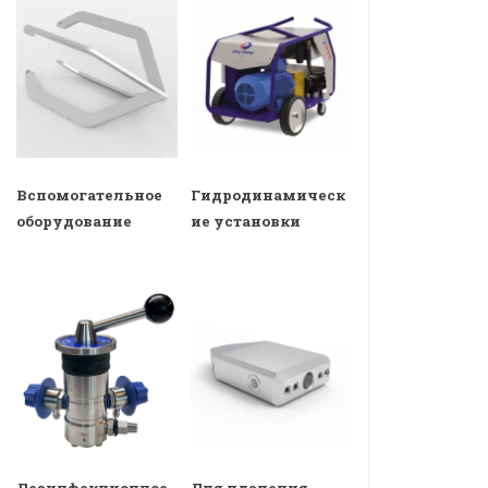
Вспомогательное
Гидродинамическ
оборудование
ие установки
Дезинфекционное
Для удаления