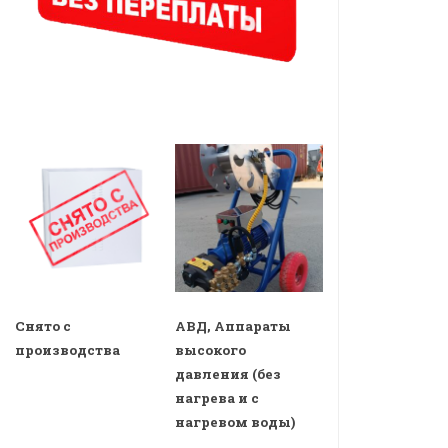
Снято с
АВД, Аппараты
производства
высокого
давления (без
нагрева и с
нагревом воды)