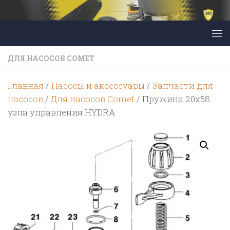
Перейти к содержимому
ДЛЯ НАСОСОВ COMET
Главная
/
Насосы и аксессуары
/
Запчасти для
насосов
/
Для насосов Comet
/ Пружина 20х58
узла управления HYDRA