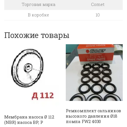
Торговая марка
Comet
В коробке
10
Похожие товары
Ремкомплект сальников
высокого давления Ø18
Мембрана насоса Ø 112
помпа FW2 4030
(NBR) насоса BP; P