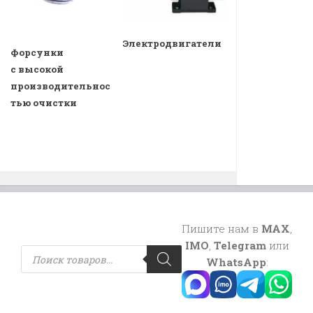
Электродвигатели
Форсунки
с высокой
производительнос
тью очистки
Пишите нам в
MAX
,
IMO
,
Telegram
или
Поиск
товаров
WhatsApp
: