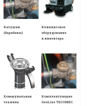
Катушки
Клининговое
(барабаны)
оборудование
и инвентарь
Коммунальная
Комплектующие
техника
GeoLine TECOMEC