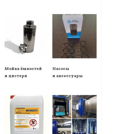
Мойка ёмкостей
Насосы
и цистерн
и аксессуары