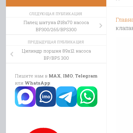
СЛЕДУЮЩАЯ ПУБЛИКАЦИЯ
Главн
Палец шатуна Ø18х70 насоса
клапан
BP300/265/BPS300
ПРЕДЫДУЩАЯ ПУБЛИКАЦИЯ
Цилиндр поршня 89х12 насоса
BP/BPS 300
Пишите нам в
MAX
,
IMO
,
Telegram
или
WhatsApp
: