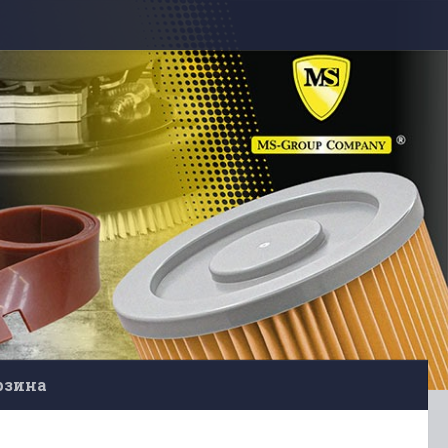
рзина