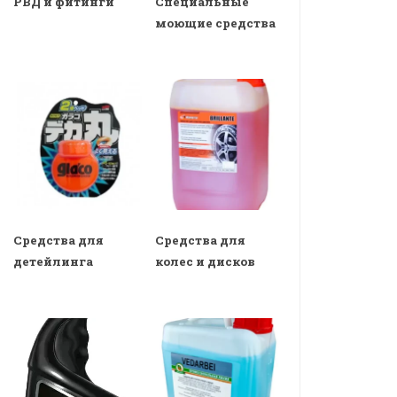
РВД и фитинги
Специальные
моющие средства
Средства для
Средства для
детейлинга
колес и дисков