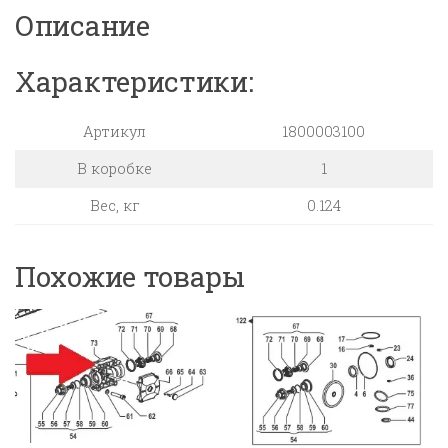
Описание
(замена
арт.1800010300)
Характеристики:
Артикул
1800003100
В коробке
1
Вес, кг
0.124
Похожие товары