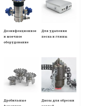
Дезинфекционное
Для удаления
и моечное
песка и глины
оборудование
Дробильные
Дюзы для обрезки
форсунки
корней