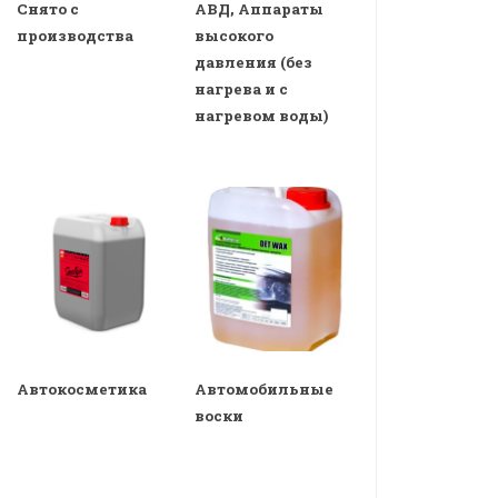
Снято с
АВД, Аппараты
производства
высокого
давления (без
нагрева и с
нагревом воды)
Автокосметика
Автомобильные
воски