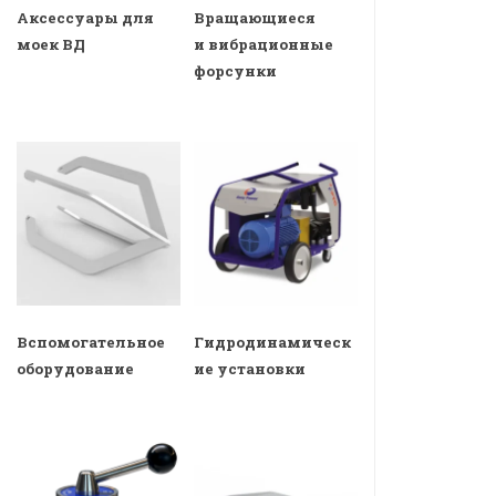
Аксессуары для
Вращающиеся
моек ВД
и вибрационные
форсунки
Вспомогательное
Гидродинамическ
оборудование
ие установки