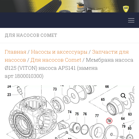
Перейти к содержимому
ДЛЯ НАСОСОВ COMET
Главная
/
Насосы и аксессуары
/
Запчасти для
насосов
/
Для насосов Comet
/ Мембрана насоса
Ø125 (VITON) насоса APS141 (замена
арт.1800010300)