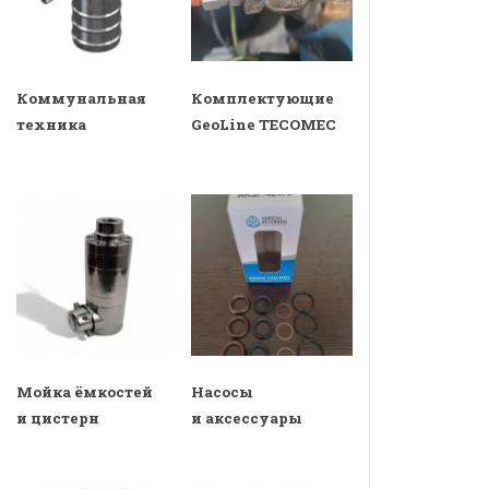
Коммунальная
Комплектующие
техника
GeoLine TECOMEC
Мойка ёмкостей
Насосы
и цистерн
и аксессуары