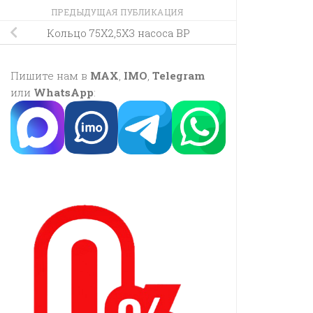
ПРЕДЫДУЩАЯ ПУБЛИКАЦИЯ
Кольцо 75X2,5X3 насоса BP
Пишите нам в
MAX
,
IMO
,
Telegram
или
WhatsApp
: