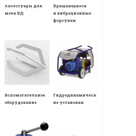
Аксессуары для
Вращающиеся
моек ВД
и вибрационные
форсунки
Вспомогательное
Гидродинамическ
оборудование
ие установки