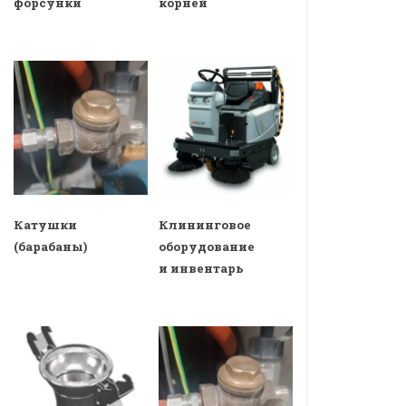
форсунки
корней
Катушки
Клининговое
(барабаны)
оборудование
и инвентарь