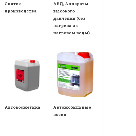
Снято с
АВД, Аппараты
производства
высокого
давления (без
нагрева и с
нагревом воды)
Автокосметика
Автомобильные
воски