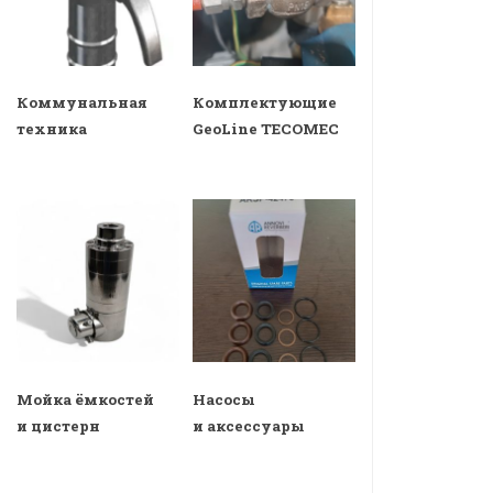
Коммунальная
Комплектующие
техника
GeoLine TECOMEC
Мойка ёмкостей
Насосы
и цистерн
и аксессуары