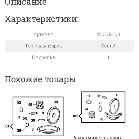
Описание
управления
SIRIUS
Характеристики:
Артикул
1816012100
Торговая марка
Comet
В коробке
1
Похожие товары
Ремкомплект насоса