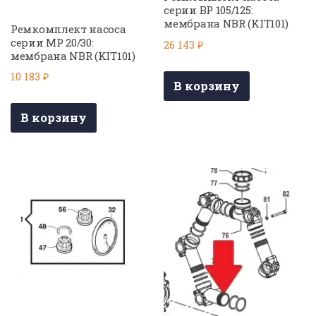
серии BP 105/125:
мембрана NBR (KIT101)
Ремкомплект насоса
серии МР 20/30:
26 143
₽
мембрана NBR (KIT101)
10 183
₽
В корзину
В корзину