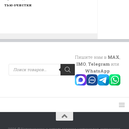
тью очистки
Пишите нам в
MAX
,
IMO
,
Telegram
или
Поиск
товаров
WhatsApp
: