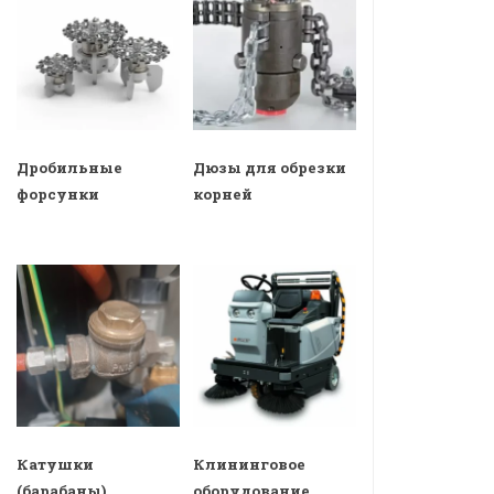
Дробильные
Дюзы для обрезки
форсунки
корней
Катушки
Клининговое
(барабаны)
оборудование