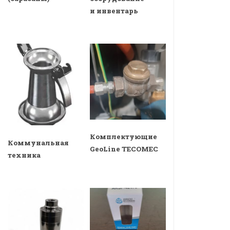
и инвентарь
Комплектующие
Коммунальная
GeoLine TECOMEC
техника