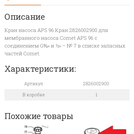
Описание
Кран насоса APS 96 Кран 2826002900 для
мембранного насоса Comet APS 96 с
соединением G⅜» и ½» – № 7 в списке запасных
частей Comet.
Характеристики:
Артикул
2826002900
В коробке
1
Похожие товары