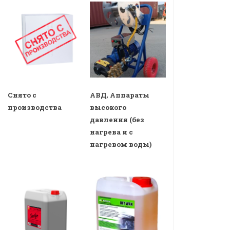
Снято с
АВД, Аппараты
производства
высокого
давления (без
нагрева и с
нагревом воды)