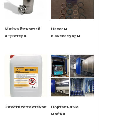
Мойка ёмкостей
Насосы
и цистерн
и аксессуары
Очистители стекол
Портальные
мойки