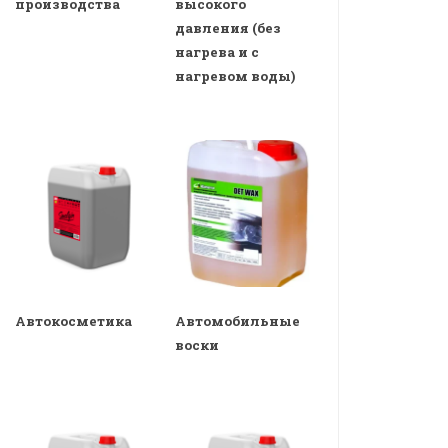
производства
высокого
давления (без
нагрева и с
нагревом воды)
Автокосметика
Автомобильные
воски