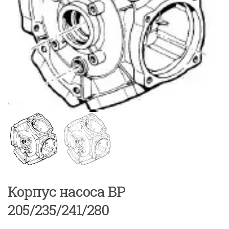
Корпус насоса BP
205/235/241/280