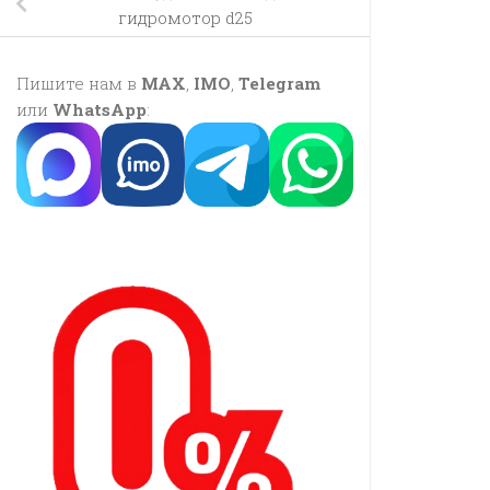
гидромотор d25
Пишите нам в
MAX
,
IMO
,
Telegram
или
WhatsApp
: