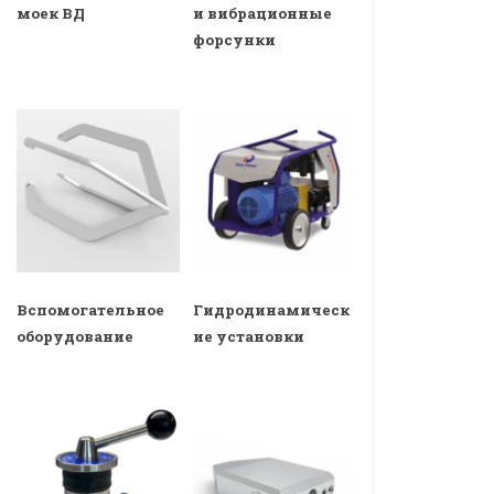
моек ВД
и вибрационные
форсунки
Вспомогательное
Гидродинамическ
оборудование
ие установки