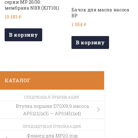
серии МР 20/30:
мембрана NBR (KIT101)
Бачок для масла насоса
BP
10 183
₽
1 554
₽
В корзину
В корзину
КАТАЛОГ
СЛЕДУЮЩАЯ ПУБЛИКАЦИЯ
Втулка поршня D70X8,9 насоса
APS121(1х3) — APS145(1х4)
ПРЕДЫДУЩАЯ ПУБЛИКАЦИЯ
Фланец для МР20 под