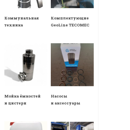
Коммунальная
Комплектующие
техника
GeoLine TECOMEC
Мойка ёмкостей
Насосы
и цистерн
и аксессуары