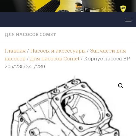
Перейти к содержимому
ДЛЯ НАСОСОВ COMET
Главная
/
Насосы и аксессуары
/
Запчасти для
насосов
/
Для насосов Comet
/ Корпус насоса BP
205/235/241/280