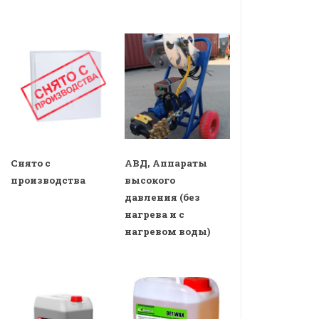
Снято с
АВД, Аппараты
производства
высокого
давления (без
нагрева и с
нагревом воды)