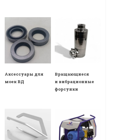
Аксессуары для
Вращающиеся
моек ВД
и вибрационные
форсунки