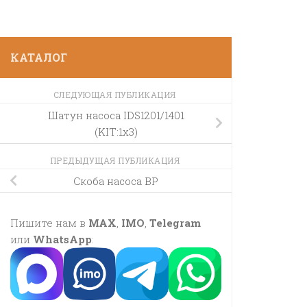
КАТАЛОГ
СЛЕДУЮЩАЯ ПУБЛИКАЦИЯ
Шатун насоса IDS1201/1401
(KIT:1х3)
ПРЕДЫДУЩАЯ ПУБЛИКАЦИЯ
Скоба насоса BP
Пишите нам в
MAX
,
IMO
,
Telegram
или
WhatsApp
: