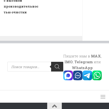
с высокой
производительнос
тью очистки
Пишите нам в
MAX
,
IMO
,
Telegram
или
Поиск
товаров
WhatsApp
: