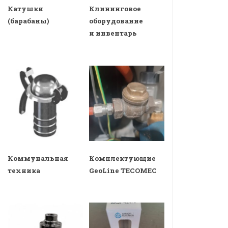
Катушки
Клининговое
(барабаны)
оборудование
и инвентарь
Коммунальная
Комплектующие
техника
GeoLine TECOMEC