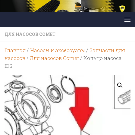
Перейти к содержимому
ДЛЯ НАСОСОВ COMET
Главная
/
Насосы и аксессуары
/
Запчасти для
насосов
/
Для насосов Comet
/ Кольцо насоса
IDS