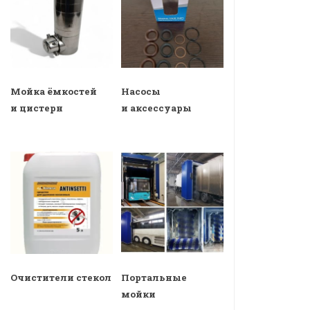
Мойка ёмкостей
Насосы
и цистерн
и аксессуары
Очистители стекол
Портальные
мойки