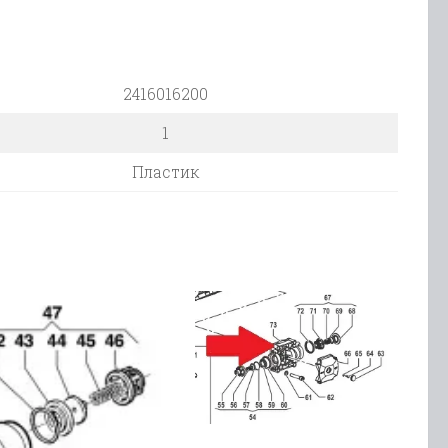
2416016200
1
Пластик