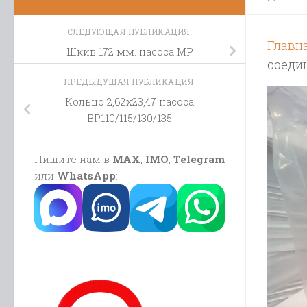
СЛЕДУЮЩАЯ ПУБЛИКАЦИЯ
Главн
Шкив 172 мм. насоса МР
соеди
ПРЕДЫДУЩАЯ ПУБЛИКАЦИЯ
Кольцо 2,62х23,47 насоса
BP110/115/130/135
Пишите нам в
MAX
,
IMO
,
Telegram
или
WhatsApp
: