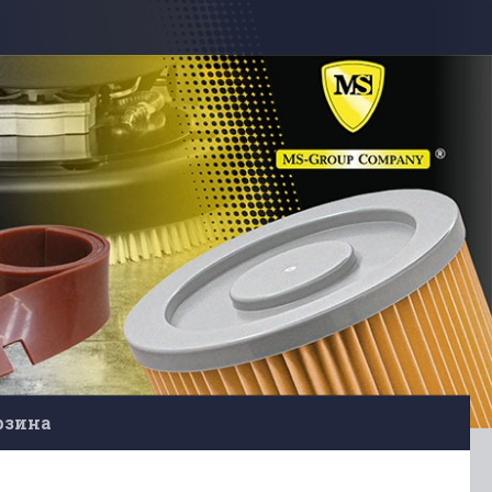
рзина