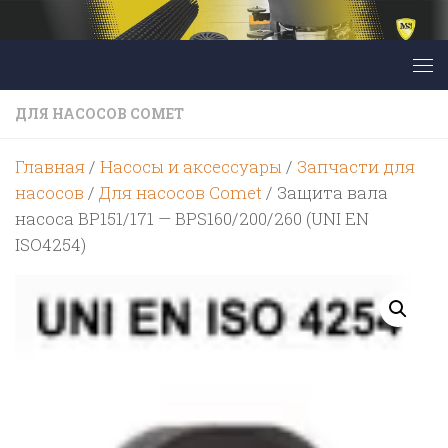
Перейти к содержимому
ДЛЯ НАСОСОВ COMET
Главная
/
Насосы и аксессуары
/
Запчасти для
насосов
/
Для насосов Comet
/ Защита вала
насоса BP151/171 — BPS160/200/260 (UNI EN
ISO4254)