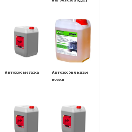
нагревом воды)
Автокосметика
Автомобильные
воски