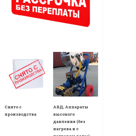
Снято с
АВД, Аппараты
производства
высокого
давления (без
нагрева и с