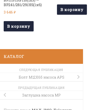
BP115/135/110(1х3) —
BP241/281/291HS(1х6)
В корзину
3 646
₽
В корзину
КАТАЛОГ
СЛЕДУЮЩАЯ ПУБЛИКАЦИЯ
Болт M12X65 насоса APS
ПРЕДЫДУЩАЯ ПУБЛИКАЦИЯ
Заглушка насоса MP