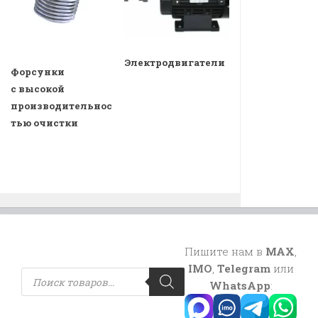
Электродвигатели
Форсунки
с высокой
производительнос
тью очистки
Пишите нам в
MAX
,
IMO
,
Telegram
или
Поиск
товаров
WhatsApp
: