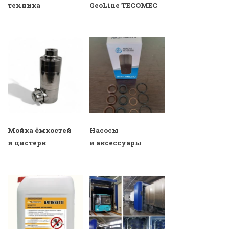
техника
GeoLine TECOMEC
Мойка ёмкостей
Насосы
и цистерн
и аксессуары