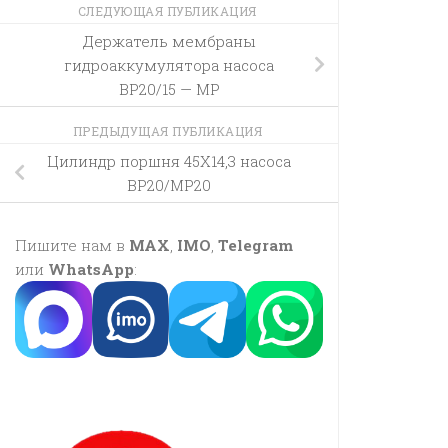
СЛЕДУЮЩАЯ ПУБЛИКАЦИЯ
Держатель мембраны
гидроаккумулятора насоса
BP20/15 — MP
ПРЕДЫДУЩАЯ ПУБЛИКАЦИЯ
Цилиндр поршня 45X14,3 насоса
BP20/MP20
Пишите нам в
MAX
,
IMO
,
Telegram
или
WhatsApp
: