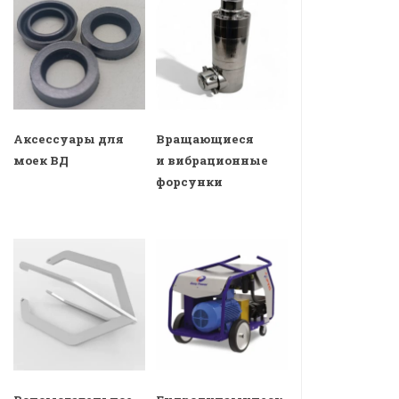
Аксессуары для
Вращающиеся
моек ВД
и вибрационные
форсунки