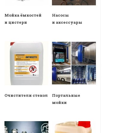
Мойка ёмкостей
Насосы
и цистерн
и аксессуары
Очистители стекол
Портальные
мойки