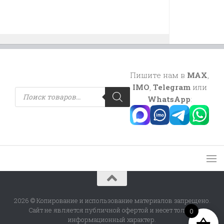
Пишите нам в
MAX
,
IMO
,
Telegram
или
Поиск
товаров
WhatsApp
:
2026 © Копирование и использование материалов запрещено.
Сайт не является публичной офертой и несет только
0
информационный характер.