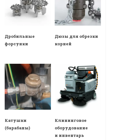
Дробильные
Дюзы для обрезки
форсунки
корней
Катушки
Клининговое
(барабаны)
оборудование
и инвентарь