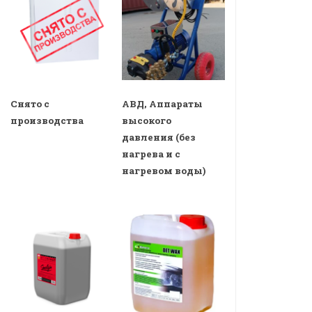
Снято с
АВД, Аппараты
производства
высокого
давления (без
нагрева и с
нагревом воды)