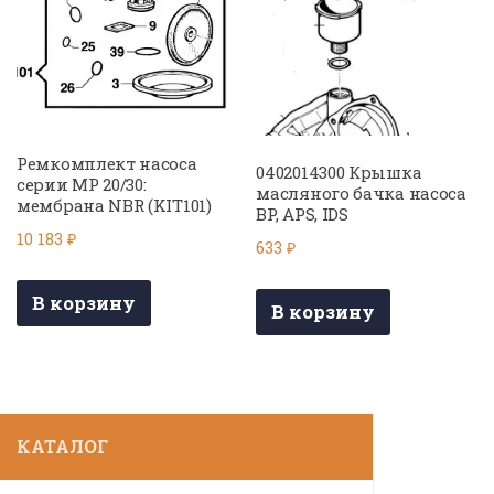
Ремкомплект насоса
0402014300 Крышка
серии МР 20/30:
масляного бачка насоса
мембрана NBR (KIT101)
BP, APS, IDS
10 183
₽
633
₽
В корзину
В корзину
КАТАЛОГ