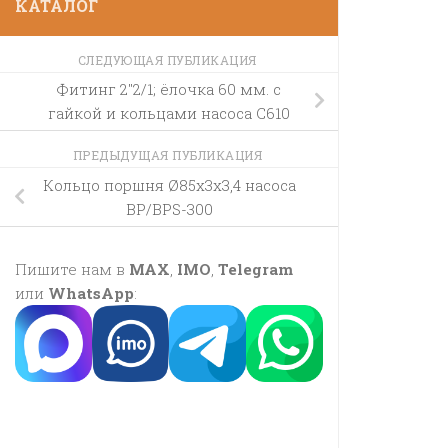
КАТАЛОГ
СЛЕДУЮЩАЯ ПУБЛИКАЦИЯ
Фитинг 2″2/1; ёлочка 60 мм. с
гайкой и кольцами насоса C610
ПРЕДЫДУЩАЯ ПУБЛИКАЦИЯ
Кольцо поршня Ø85х3х3,4 насоса
BP/BPS-300
Пишите нам в
MAX
,
IMO
,
Telegram
или
WhatsApp
: