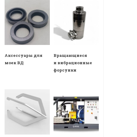
Аксессуары для
Вращающиеся
моек ВД
и вибрационные
форсунки