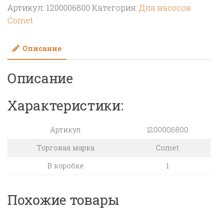
Артикул:
1200006800
Категория:
Для насосов
3"
Comet
патрубка
фильтра
Описание
насоса
BP300
Описание
Характеристики:
Артикул
1200006800
Торговая марка
Comet
В коробке
1
Похожие товары