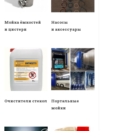
Мойка ёмкостей
Насосы
и цистерн
и аксессуары
Очистители стекол
Портальные
мойки