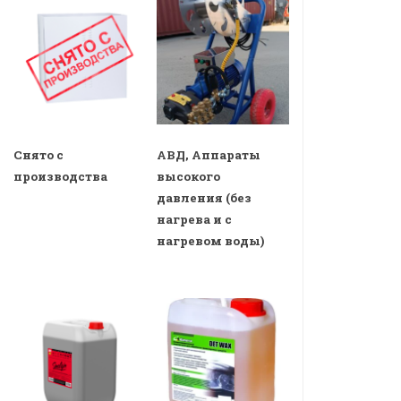
Снято с
АВД, Аппараты
производства
высокого
давления (без
нагрева и с
нагревом воды)