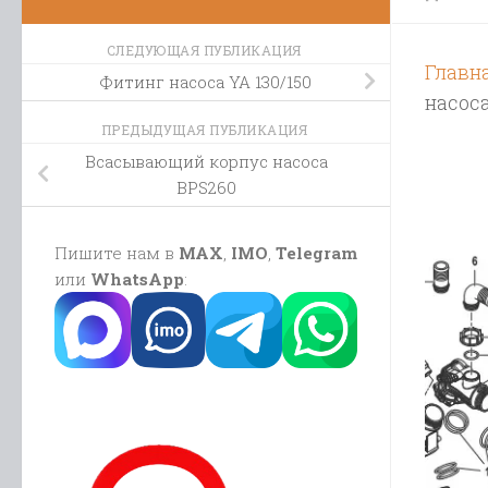
СЛЕДУЮЩАЯ ПУБЛИКАЦИЯ
Главн
Фитинг насоса YA 130/150
насос
ПРЕДЫДУЩАЯ ПУБЛИКАЦИЯ
Всасывающий корпус насоса
BPS260
Пишите нам в
MAX
,
IMO
,
Telegram
или
WhatsApp
: