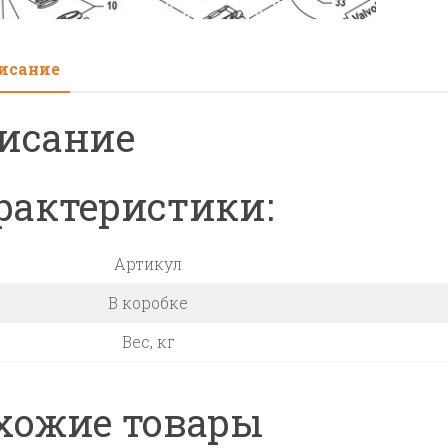
исание
исание
рактеристики:
Артикул
В коробке
Вес, кг
хожие товары