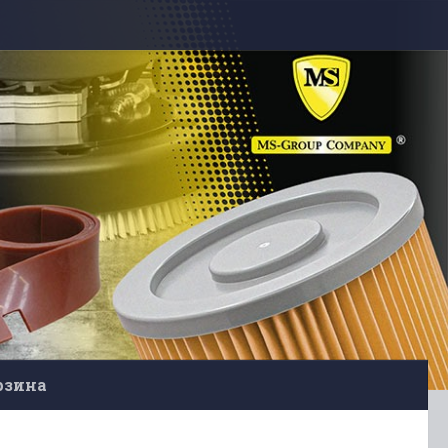
рзина