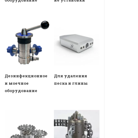
оборудование
ие установки
Дезинфекционное
Для удаления
и моечное
песка и глины
оборудование