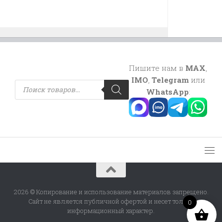
Пишите нам в
MAX
,
IMO
,
Telegram
или
Поиск
товаров
WhatsApp
:
2026 © Копирование и использование материалов запрещено.
Сайт не является публичной офертой и несет только
0
информационный характер.