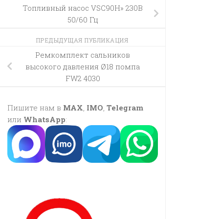
Топливный насос VSC90H» 230В
50/60 Гц
ПРЕДЫДУЩАЯ ПУБЛИКАЦИЯ
Ремкомплект сальников
высокого давления Ø18 помпа
FW2 4030
Пишите нам в
MAX
,
IMO
,
Telegram
или
WhatsApp
: