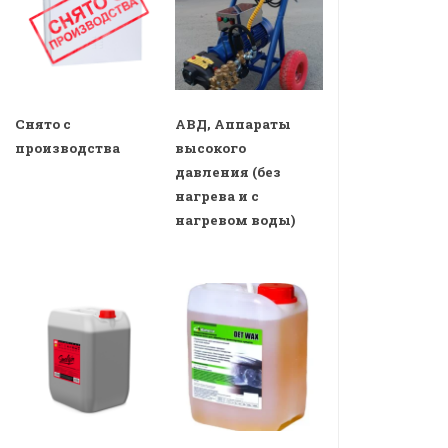
Снято с
АВД, Аппараты
производства
высокого
давления (без
нагрева и с
нагревом воды)