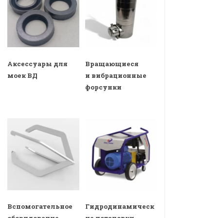
Аксессуары для
Вращающиеся
моек ВД
и вибрационные
форсунки
Вспомогательное
Гидродинамическ