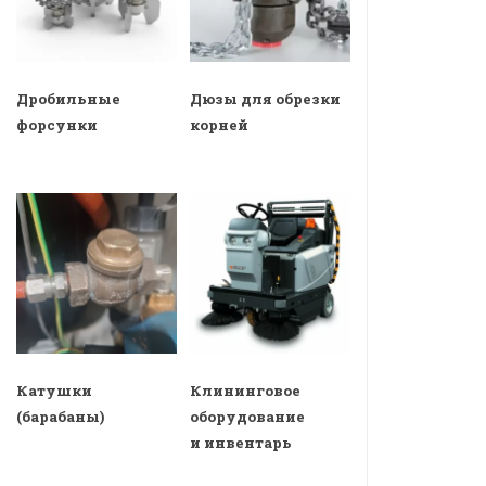
Дробильные
Дюзы для обрезки
форсунки
корней
Катушки
Клининговое
(барабаны)
оборудование
и инвентарь