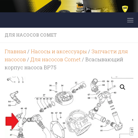
Перейти к содержимому
ДЛЯ НАСОСОВ COMET
Главная
/
Насосы и аксессуары
/
Запчасти для
насосов
/
Для насосов Comet
/ Всасывающий
корпус насоса BP75