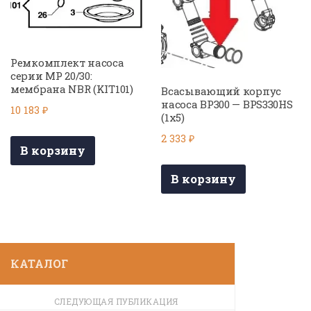
Ремкомплект насоса
серии МР 20/30:
мембрана NBR (KIT101)
Всасывающий корпус
насоса BP300 — BPS330HS
10 183
₽
(1х5)
2 333
₽
В корзину
В корзину
КАТАЛОГ
СЛЕДУЮЩАЯ ПУБЛИКАЦИЯ