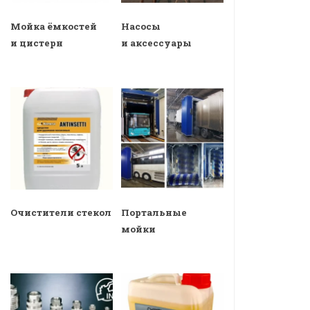
Мойка ёмкостей
Насосы
и цистерн
и аксессуары
Очистители стекол
Портальные
мойки