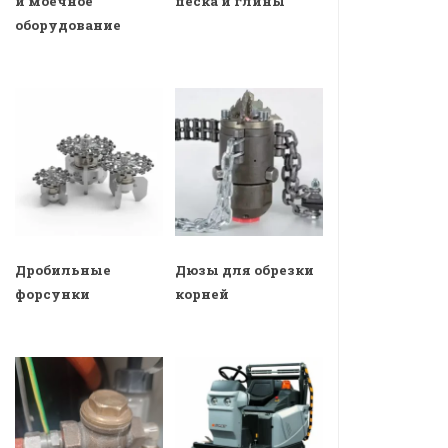
и моечное
песка и глины
оборудование
Дробильные
Дюзы для обрезки
форсунки
корней