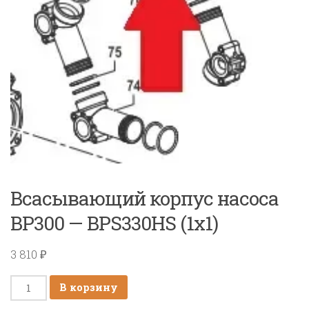
Всасывающий корпус насоса
BP300 — BPS330HS (1х1)
3 810
₽
Количество
В корзину
товара