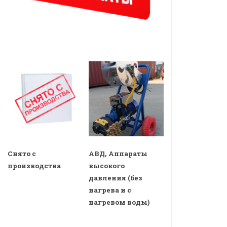
Снято с
АВД, Аппараты
производства
высокого
давления (без
нагрева и с
нагревом воды)