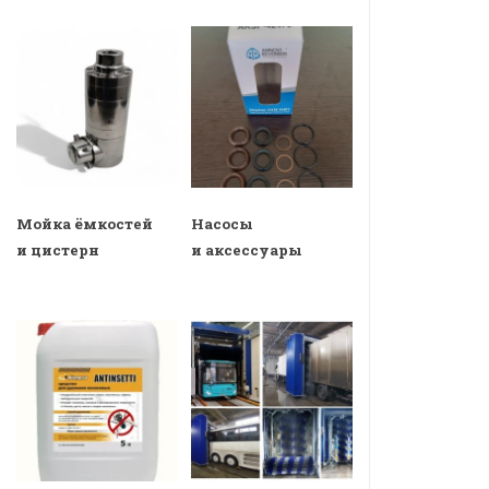
Мойка ёмкостей
Насосы
и цистерн
и аксессуары