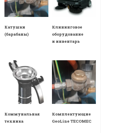
Катушки
Клининговое
(барабаны)
оборудование
и инвентарь
Коммунальная
Комплектующие
техника
GeoLine TECOMEC