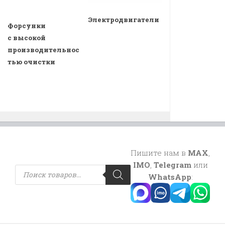
Электродвигатели
Форсунки
с высокой
производительнос
тью очистки
Пишите нам в
MAX
,
IMO
,
Telegram
или
Поиск
товаров
WhatsApp
: