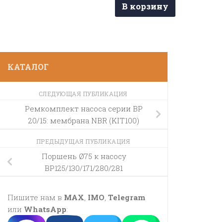
В корзину
КАТАЛОГ
СЛЕДУЮЩАЯ ПУБЛИКАЦИЯ
Ремкомплект насоса серии BP
20/15: мембрана NBR (KIT100)
ПРЕДЫДУЩАЯ ПУБЛИКАЦИЯ
Поршень Ø75 к насосу
BP125/130/171/280/281
Пишите нам в
MAX
,
IMO
,
Telegram
или
WhatsApp
: