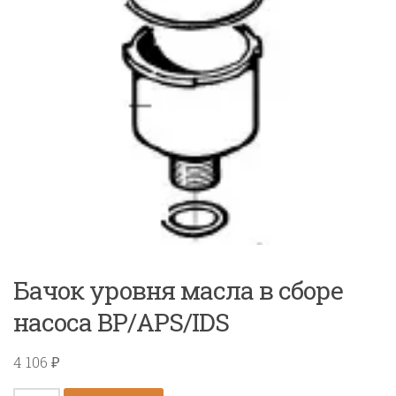
Бачок уровня масла в сборе
насоса BP/APS/IDS
4 106
₽