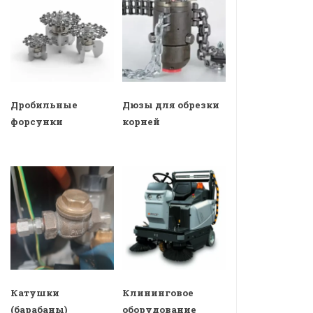
Дробильные
Дюзы для обрезки
форсунки
корней
Катушки
Клининговое
(барабаны)
оборудование