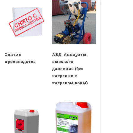
Снято с
АВД, Аппараты
производства
высокого
давления (без
нагрева и с
нагревом воды)