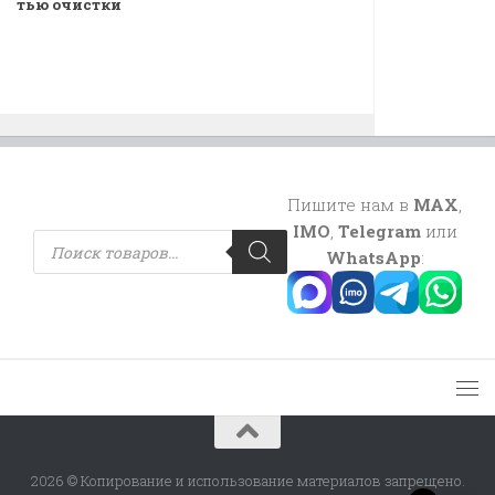
тью очистки
Пишите нам в
MAX
,
IMO
,
Telegram
или
Поиск
товаров
WhatsApp
:
2026 © Копирование и использование материалов запрещено.