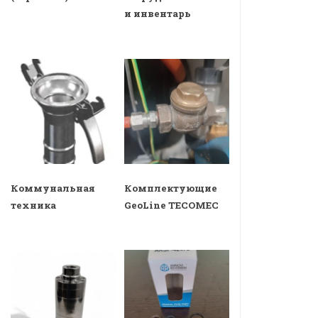
и инвентарь
Коммунальная
Комплектующие
техника
GeoLine TECOMEC