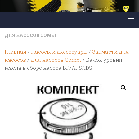
Перейти к содержимому
ДЛЯ НАСОСОВ COMET
Главная
/
Насосы и аксессуары
/
Запчасти для
насосов
/
Для насосов Comet
/ Бачок уровня
масла в сборе насоса BP/APS/IDS