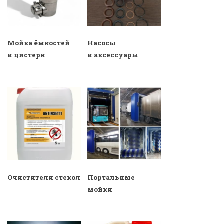
Мойка ёмкостей
Насосы
и цистерн
и аксессуары
Очистители стекол
Портальные
мойки