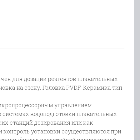
F
чен для дозации реагентов плавательных
ановка на стену. Головка PVDF-Керамика тип
микропроцессорным управлением —
в системах водоподготовки плавательных
ких станций дозирования или как
 и контроль установки осуществляются при