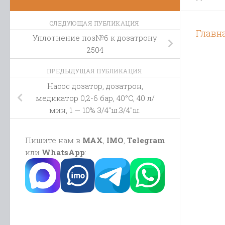
СЛЕДУЮЩАЯ ПУБЛИКАЦИЯ
Главн
Уплотнение поз№6 к дозатрону
2504
ПРЕДЫДУЩАЯ ПУБЛИКАЦИЯ
Насос дозатор, дозатрон,
медикатор 0,2-6 бар, 40°C, 40 л/
мин, 1 — 10% 3/4″ш.3/4″ш.
Пишите нам в
MAX
,
IMO
,
Telegram
или
WhatsApp
: