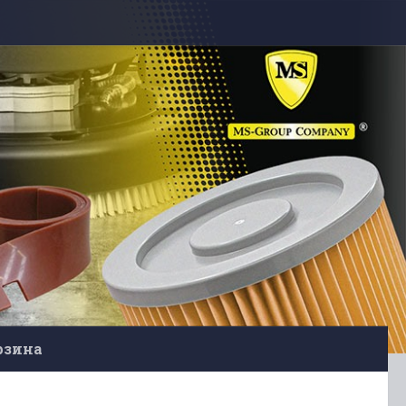
рзина