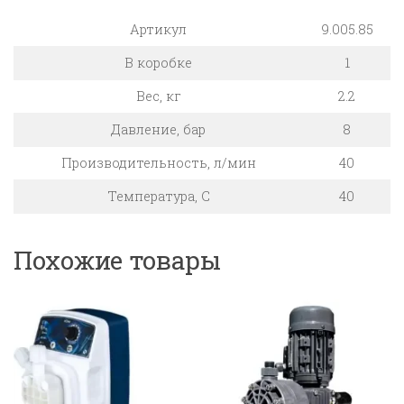
Артикул
9.005.85
В коробке
1
Вес, кг
2.2
Давление, бар
8
Производительность, л/мин
40
Температура, C
40
Похожие товары