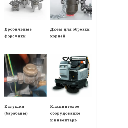
Дробильные
Дюзы для обрезки
форсунки
корней
Катушки
Клининговое
(барабаны)
оборудование
и инвентарь