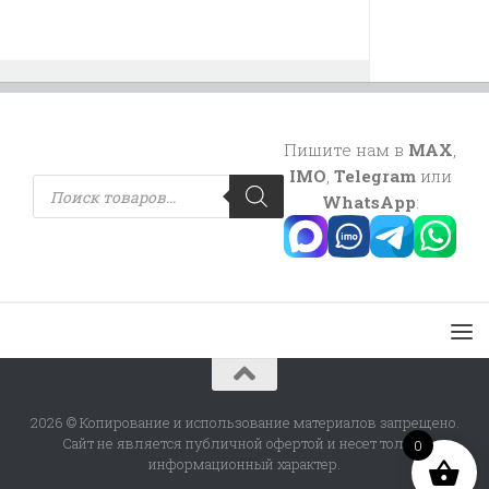
Пишите нам в
MAX
,
IMO
,
Telegram
или
Поиск
товаров
WhatsApp
:
2026 © Копирование и использование материалов запрещено.
Сайт не является публичной офертой и несет только
0
информационный характер.