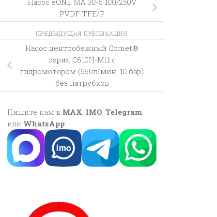
Насос eONE MA 30-5 100/250V
PVDF TFE/P
ПРЕДЫДУЩАЯ ПУБЛИКАЦИЯ
Насос центробежный Comet®
серия C610H-M11 с
гидромотором (650л/мин; 10 бар)
без патрубков
Пишите нам в
MAX
,
IMO
,
Telegram
или
WhatsApp
: