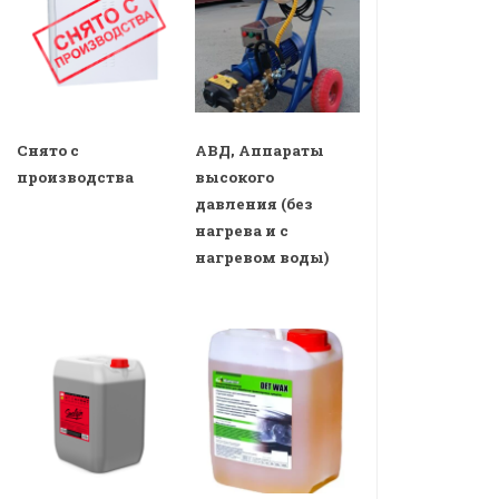
Снято с
АВД, Аппараты
производства
высокого
давления (без
нагрева и с
нагревом воды)