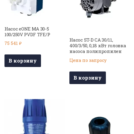
Насос eONE MA 30-5
100/250V PVDF TFE/P
Насос ST-D CA 30/11,
75 541
₽
400/3/50, 0,18 кВт головка
насоса полипропилен
В корзину
Цена по запросу
В корзину