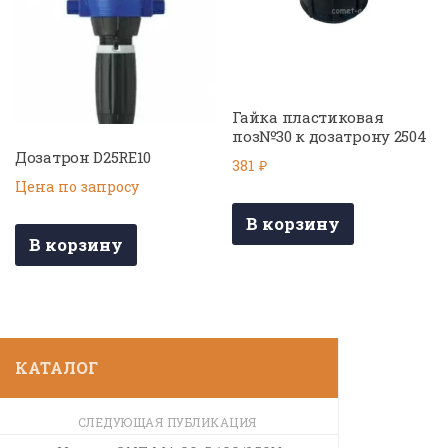
Гайка пластиковая
поз№30 к дозатрону 2504
Дозатрон D25RE10
381
₽
Цена по запросу
В корзину
В корзину
КАТАЛОГ
СЛЕДУЮЩАЯ ПУБЛИКАЦИЯ