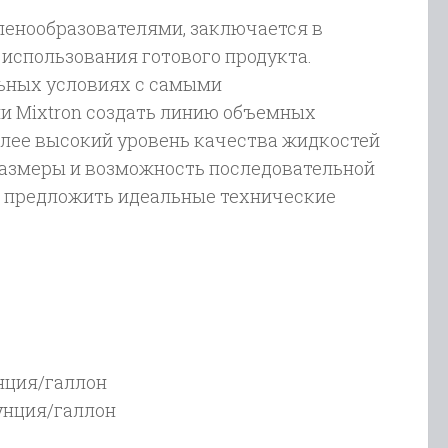
пенообразователями, заключается в
использования готового продукта.
ьных условиях с самыми
 Mixtron создать линию объемных
олее высокий уровень качества жидкостей
размеры и возможность последовательной
т предложить идеальные технические
нция/галлон
унция/галлон