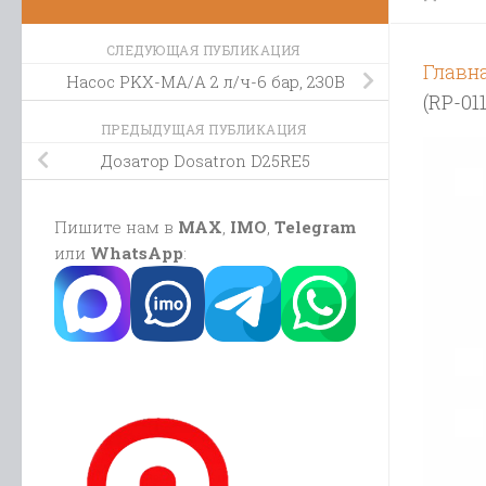
СЛЕДУЮЩАЯ ПУБЛИКАЦИЯ
Главн
Насос PKX-MA/A 2 л/ч-6 бар, 230В
(RP-01
ПРЕДЫДУЩАЯ ПУБЛИКАЦИЯ
Дозатор Dosatron D25RE5
Пишите нам в
MAX
,
IMO
,
Telegram
или
WhatsApp
: