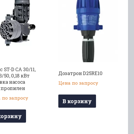
с ST-D CA 30/11,
Дозатрон D25RE10
/50, 0,18 кВт
вка насоса
Цена по запросу
ипропилен
 по запросу
В корзину
корзину