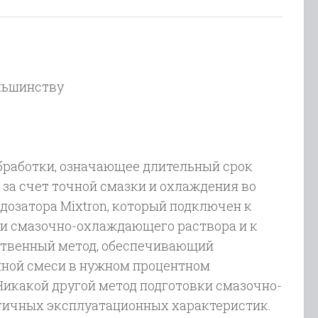
льшинству
бработки, означающее длительный срок
 за счет точной смазки и охлаждения во
дозатора Mixtron, который подключен к
ки смазочно-охлаждающего раствора и к
нственный метод, обеспечивающий
нной смеси в нужном процентном
Никакой другой метод подготовки смазочно-
гичных эксплуатационных характеристик.