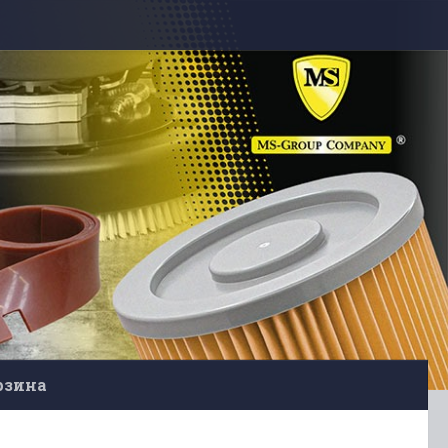
рзина