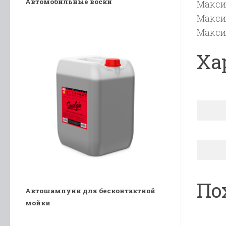
Автомобильные воски
Макси
Макси
Макси
Ха
По
Автошампуни для бесконтактной
мойки