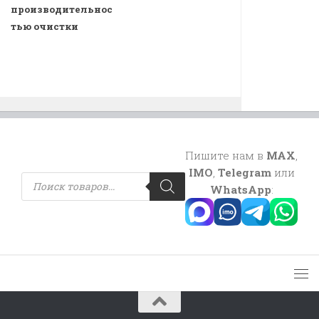
производительнос
тью очистки
Пишите нам в
MAX
,
IMO
,
Telegram
или
Поиск
товаров
WhatsApp
: