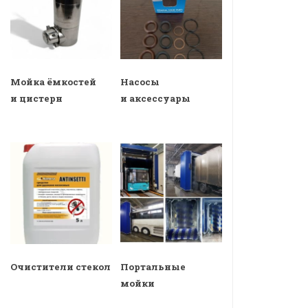
Мойка ёмкостей
Насосы
и цистерн
и аксессуары
Очистители стекол
Портальные
мойки