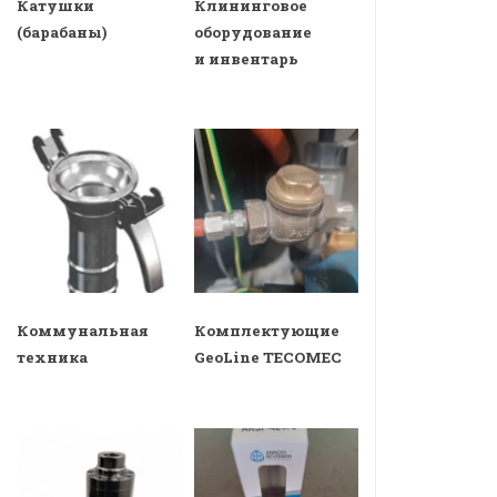
Катушки
Клининговое
(барабаны)
оборудование
и инвентарь
Коммунальная
Комплектующие
техника
GeoLine TECOMEC