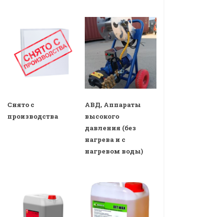
Снято с
АВД, Аппараты
производства
высокого
давления (без
нагрева и с
нагревом воды)