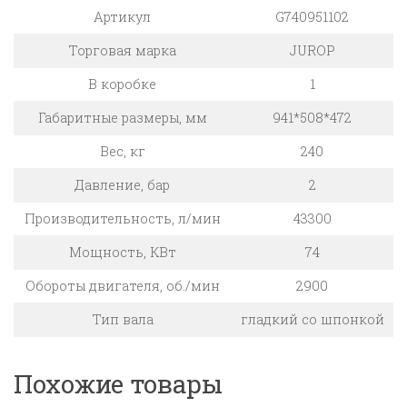
Артикул
G740951102
Торговая марка
JUROP
В коробке
1
Габаритные размеры, мм
941*508*472
Вес, кг
240
Давление, бар
2
Производительность, л/мин
43300
Мощность, КВт
74
Обороты двигателя, об./мин
2900
Тип вала
гладкий со шпонкой
Похожие товары