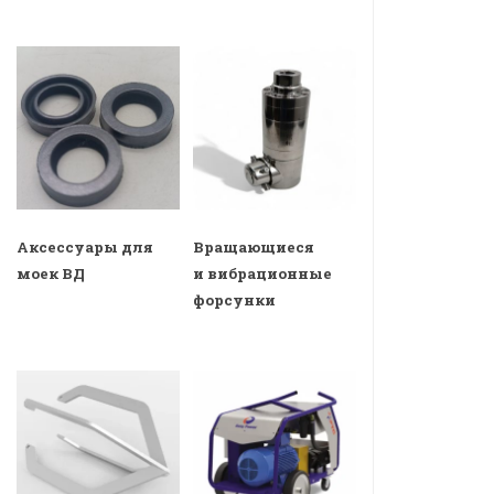
Аксессуары для
Вращающиеся
моек ВД
и вибрационные
форсунки