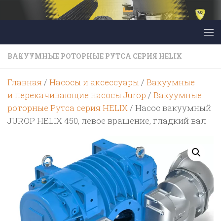
Перейти к содержимому
ВАКУУМНЫЕ РОТОРНЫЕ РУТСА СЕРИЯ HELIX
Главная
/
Насосы и аксессуары
/
Вакуумные
и перекачивающие насосы Jurop
/
Вакуумные
роторные Рутса серия HELIX
/ Насос вакуумный
JUROP HELIX 450, левое вращение, гладкий вал