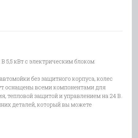
50
гателем
 В 5,5 кВт c электрическим блоком
автомойки без защитного корпуса, колес
гут оснащены всеми компонентами для
я, тепловой защитой и управлением на 24 В.
шних деталей, который вы можете
авления