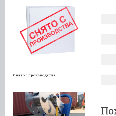
Снято с производства
По