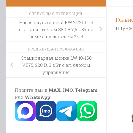
СЛЕДУЮЩАЯ ПУБЛИКАЦИЯ
Главн
Насос плунжерный FW 21/210 TS
плунже
с эл. двигателем 380 В 7,5 кВт на
раме с пускателем 24 В
ПРЕДЫДУЩАЯ ПУБЛИКАЦИЯ
Стационарная мойка LW 10/160
VB75, 220 В, 3 кВт с эл. блоком
управления
Пишите нам в
MAX
,
IMO
,
Telegram
или
WhatsApp
: