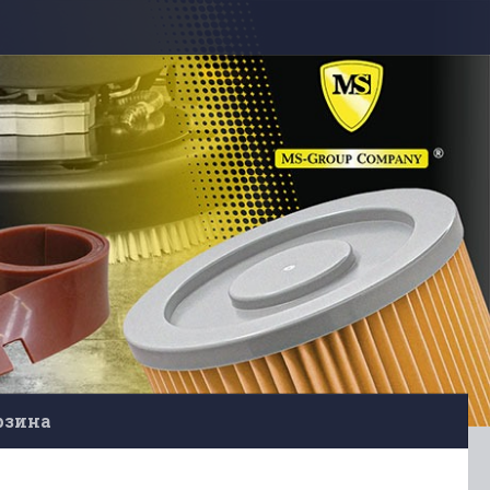
рзина