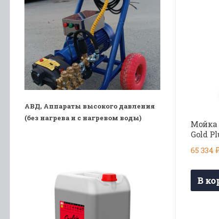
АВД, Аппараты высокого давления
(без нагрева и с нагревом воды)
Мойка 
Gold Pl
65 334
В ко