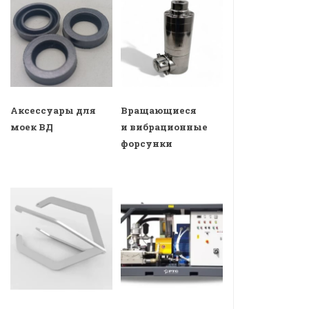
Аксессуары для
Вращающиеся
моек ВД
и вибрационные
форсунки