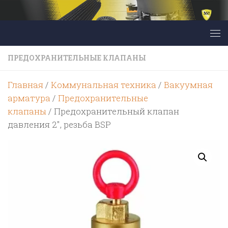
Перейти к содержимому
ПРЕДОХРАНИТЕЛЬНЫЕ КЛАПАНЫ
Главная
/
Коммунальная техника
/
Вакуумная
арматура
/
Предохранительные
клапаны
/ Предохранительный клапан
давления 2″, резьба BSP