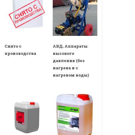
Снято с
АВД, Аппараты
производства
высокого
давления (без
нагрева и с
нагревом воды)