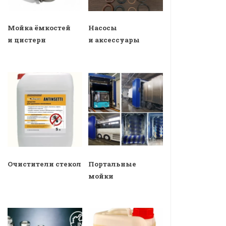
Мойка ёмкостей
Насосы
и цистерн
и аксессуары
Очистители стекол
Портальные
мойки