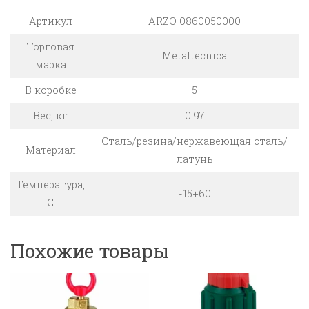
Артикул
ARZO 0860050000
Торговая
Metaltecnica
марка
В коробке
5
Вес, кг
0.97
Cталь/резина/нержавеющая сталь/
Материал
латунь
Температура,
-15+60
C
Похожие товары