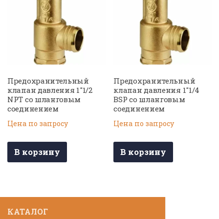
Предохранительный
Предохранительный
клапан давления 1″1/2
клапан давления 1″1/4
NPT со шланговым
BSP со шланговым
соединением
соединением
Цена по запросу
Цена по запросу
В корзину
В корзину
КАТАЛОГ