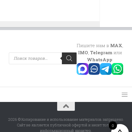
Пишите нам в
MAX
,
IMO
,
Telegram
или
Поиск
товаров
WhatsApp
:
2026 © Копирование и использование материалов запрещено.
Сайт не является публичной офертой и несет только
0
информационный характер.