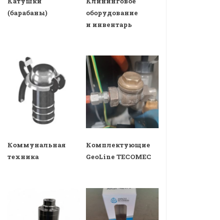
Катушки
Клининговое
(барабаны)
оборудование
и инвентарь
Коммунальная
Комплектующие
техника
GeoLine TECOMEC