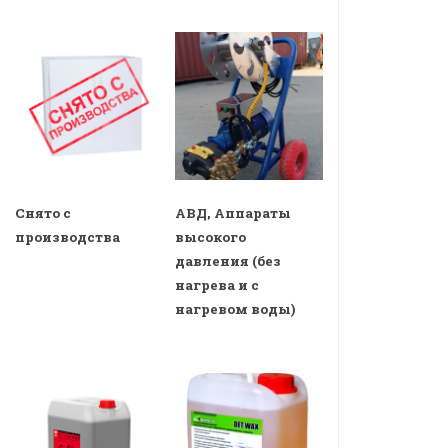
Снято с
АВД, Аппараты
производства
высокого
давления (без
нагрева и с
нагревом воды)