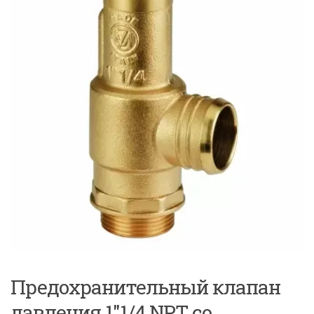
Предохранительный клапан
давления 1″1/4 NPT со