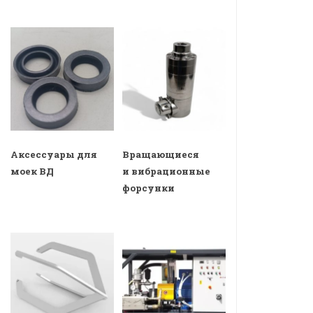
Аксессуары для
Вращающиеся
моек ВД
и вибрационные
форсунки