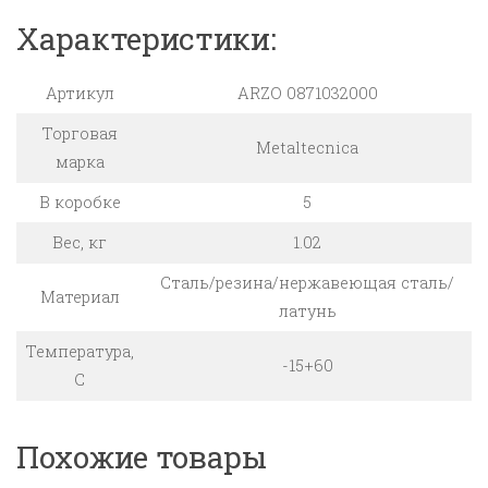
Характеристики:
Артикул
ARZO 0871032000
Торговая
Metaltecnica
марка
В коробке
5
Вес, кг
1.02
Cталь/резина/нержавеющая сталь/
Материал
латунь
Температура,
-15+60
C
Похожие товары