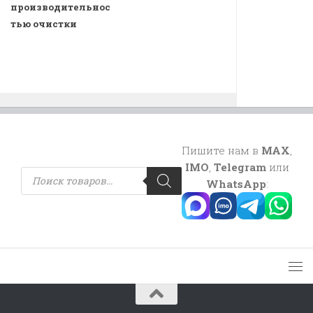
производительнос
тью очистки
Пишите нам в
MAX
,
IMO
,
Telegram
или
Поиск
товаров
WhatsApp
: