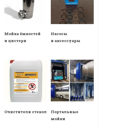
Мойка ёмкостей
Насосы
и цистерн
и аксессуары
Очистители стекол
Портальные
мойки