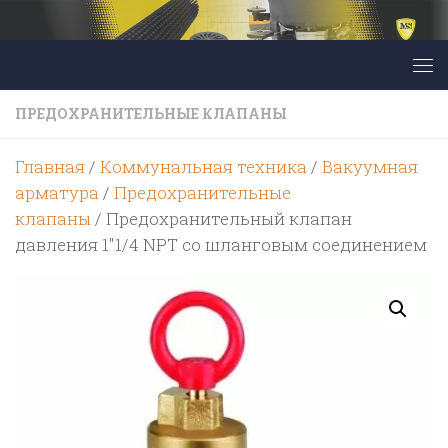
Перейти к содержимому
ПРЕДОХРАНИТЕЛЬНЫЕ КЛАПАНЫ
Главная
/
Коммунальная техника
/
Вакуумная
арматура
/
Предохранительные
клапаны
/ Предохранительный клапан
давления 1″1/4 NPT со шланговым соединением