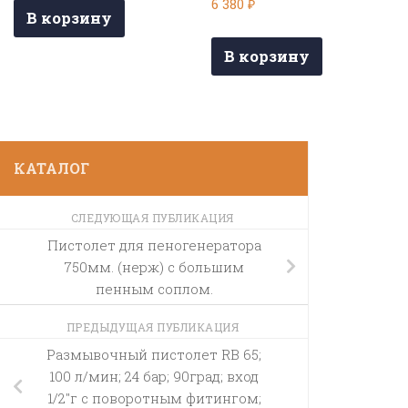
6 380
₽
В корзину
В корзину
КАТАЛОГ
СЛЕДУЮЩАЯ ПУБЛИКАЦИЯ
Пистолет для пеногенератора
750мм. (нерж) с большим
пенным соплом.
ПРЕДЫДУЩАЯ ПУБЛИКАЦИЯ
Размывочный пистолет RB 65;
100 л/мин; 24 бар; 90град; вход
1/2″г с поворотным фитингом;