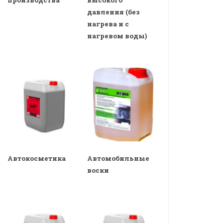
производства
высокого
давления (без
нагрева и с
нагревом воды)
Автокосметика
Автомобильные
воски