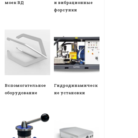
моек ВД
и вибрационные
форсунки
Вспомогательное
Гидродинамическ
оборудование
ие установки