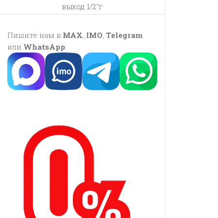
выход 1/2″г
Пишите нам в
MAX
,
IMO
,
Telegram
или
WhatsApp
: