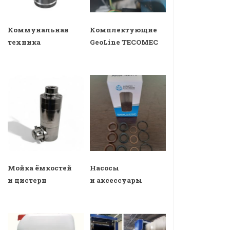
Коммунальная
Комплектующие
техника
GeoLine TECOMEC
Мойка ёмкостей
Насосы
и цистерн
и аксессуары