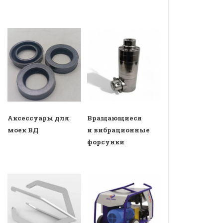
Аксессуары для
Вращающиеся
моек ВД
и вибрационные
форсунки