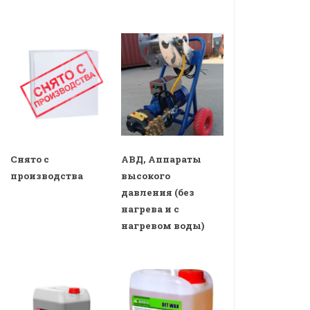
Снято с
АВД, Аппараты
производства
высокого
давления (без
нагрева и с
нагревом воды)