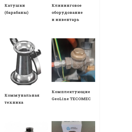
Катушки
Клининговое
(барабаны)
оборудование
и инвентарь
Комплектующие
Коммунальная
GeoLine TECOMEC
техника