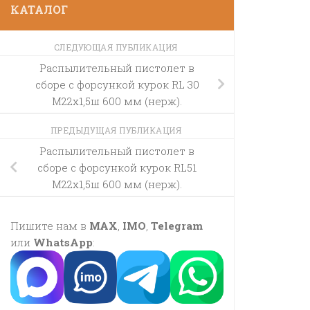
КАТАЛОГ
СЛЕДУЮЩАЯ ПУБЛИКАЦИЯ
Распылительный пистолет в
сборе с форсункой курок RL 30
М22х1,5ш 600 мм (нерж).
ПРЕДЫДУЩАЯ ПУБЛИКАЦИЯ
Распылительный пистолет в
сборе с форсункой курок RL51
М22х1,5ш 600 мм (нерж).
Пишите нам в
MAX
,
IMO
,
Telegram
или
WhatsApp
: