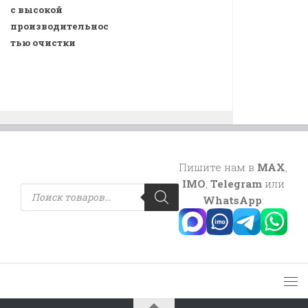
с высокой
производительнос
тью очистки
Пишите нам в
MAX
,
IMO
,
Telegram
или
Поиск
товаров
WhatsApp
: