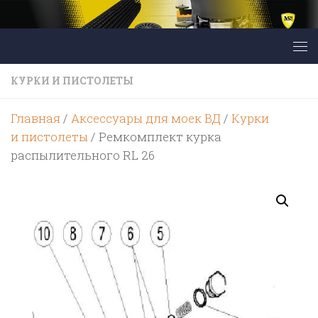
Перейти к содержимому
КУРКИ И ПИСТОЛЕТЫ
Главная
/
Аксессуары для моек ВД
/
Курки
и пистолеты
/ Ремкомплект курка
распылительного RL 26