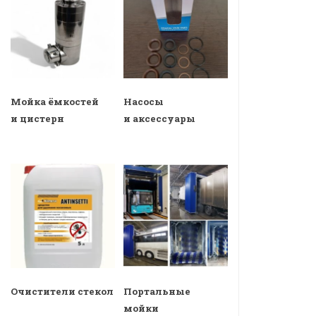
Мойка ёмкостей
Насосы
и цистерн
и аксессуары
Очистители стекол
Портальные
мойки