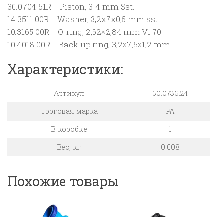
30.0704.51R Piston, 3-4 mm Sst.
14.3511.00R Washer, 3,2x7x0,5 mm sst.
10.3165.00R O-ring, 2,62×2,84 mm Vi 70
10.4018.00R Back-up ring, 3,2×7,5×1,2 mm
Характеристики:
Артикул
30.0736.24
Торговая марка
PA
В коробке
1
Вес, кг
0.008
Похожие товары