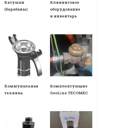
Катушки
Клининговое
(барабаны)
оборудование
и инвентарь
Коммунальная
Комплектующие
техника
GeoLine TECOMEC