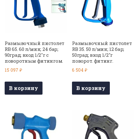
Размывочный пистолет
Размывочный пистолет
RB 65. 60 л/мин; 24 бар;
RB 35. 50 л/мин; 12 бар;
90град; вход 1/2″г с
50град; вход 1/2″г
поворотным фитингом.
поворот. фитинг.
15 097
₽
6 504
₽
В корзину
В корзину