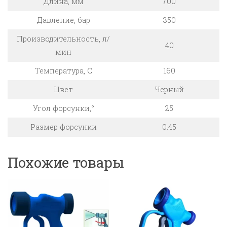
Длина, мм
700
Давление, бар
350
Производительность, л/
40
мин
Температура, C
160
Цвет
Черный
Угол форсунки,°
25
Размер форсунки
0.45
Похожие товары