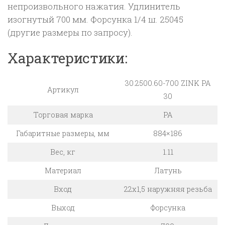
непроизвольного нажатия. Удлинитель
изогнутый 700 мм. Форсунка 1/4 ш. 25045
(другие размеры по запросу).
Характеристики:
30.2500.60-700 ZINK PA
Артикул
30
Торговая марка
PA
Габаритные размеры, мм
884×186
Вес, кг
1.11
Материал
Латунь
Вход
22х1,5 наружняя резьба
Выход
Форсунка