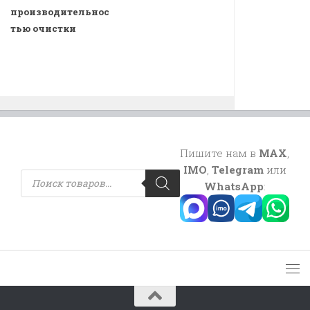
производительнос
тью очистки
Пишите нам в
MAX
,
IMO
,
Telegram
или
Поиск
товаров
WhatsApp
: