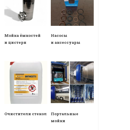
Мойка ёмкостей
Насосы
и цистерн
и аксессуары
Очистители стекол
Портальные
мойки