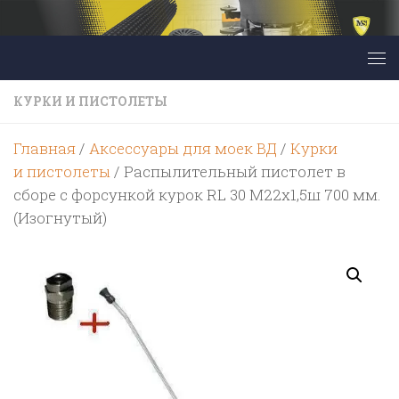
Перейти к содержимому
КУРКИ И ПИСТОЛЕТЫ
Главная
/
Аксессуары для моек ВД
/
Курки
и пистолеты
/ Распылительный пистолет в
сборе с форсункой курок RL 30 М22х1,5ш 700 мм.
(Изогнутый)