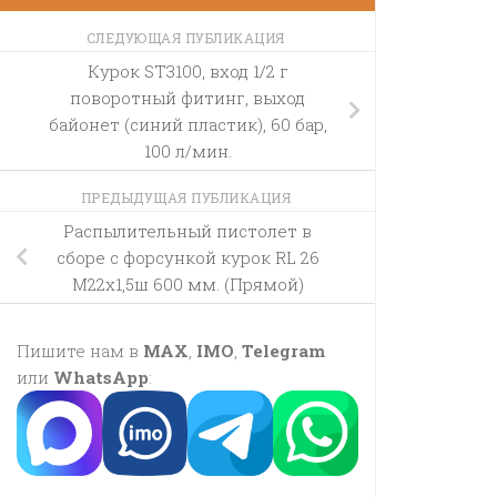
СЛЕДУЮЩАЯ ПУБЛИКАЦИЯ
Курок ST3100, вход 1/2 г
поворотный фитинг, выход
байонет (синий пластик), 60 бар,
100 л/мин.
ПРЕДЫДУЩАЯ ПУБЛИКАЦИЯ
Распылительный пистолет в
сборе с форсункой курок RL 26
М22х1,5ш 600 мм. (Прямой)
Пишите нам в
MAX
,
IMO
,
Telegram
или
WhatsApp
: