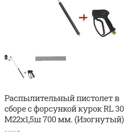
Распылительный пистолет в
сборе с форсункой курок RL 30
М22х1,5ш 700 мм. (Изогнутый)