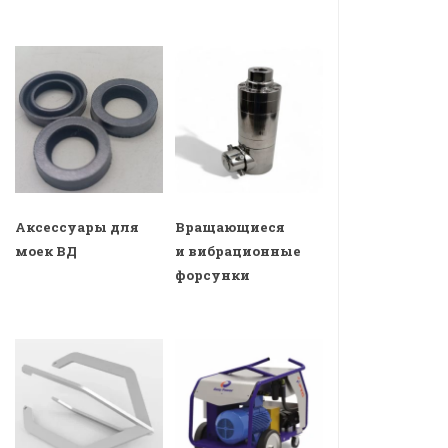
Аксессуары для
Вращающиеся
моек ВД
и вибрационные
форсунки