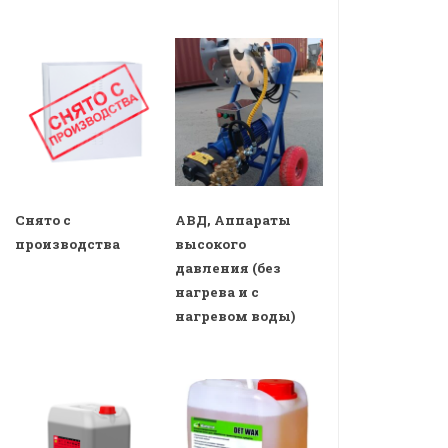
Снято с
АВД, Аппараты
производства
высокого
давления (без
нагрева и с
нагревом воды)