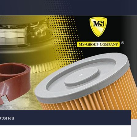
рзина