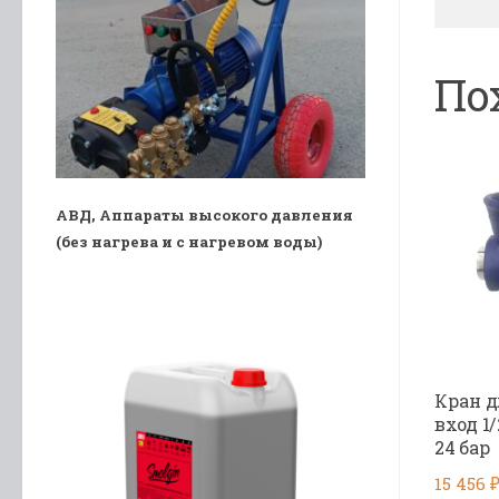
По
АВД, Аппараты высокого давления
(без нагрева и с нагревом воды)
Кран д
вход 1/
24 бар
15 456