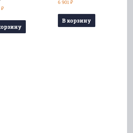
6 901
₽
4
₽
В корзину
корзину