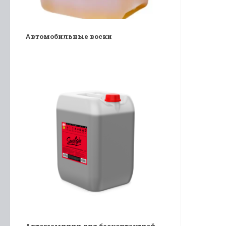
Автомобильные воски
Автошампуни для бесконтактной