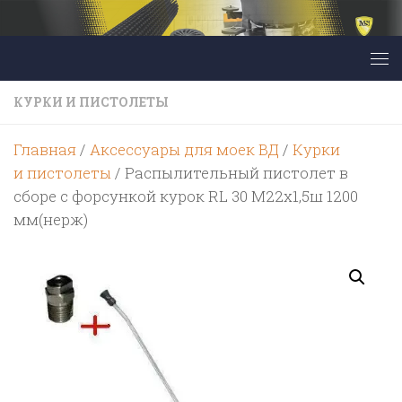
Перейти к содержимому
КУРКИ И ПИСТОЛЕТЫ
Главная
/
Аксессуары для моек ВД
/
Курки
и пистолеты
/ Распылительный пистолет в
сборе с форсункой курок RL 30 М22х1,5ш 1200
мм(нерж)