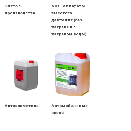
Снято с
АВД, Аппараты
производства
высокого
давления (без
нагрева и с
нагревом воды)
Автокосметика
Автомобильные
воски