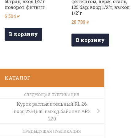
50град; вход 1/2″г
фитингом, нерж. сталь,
поворот. фитинг.
125 бар; вход 1/2″г, выход
1/2″г
6 504
₽
28 789
₽
В корзину
В корзину
КАТАЛОГ
СЛЕДУЮЩАЯ ПУБЛИКАЦИЯ
Курок распылительный RL 26.
вход 22×1,5ш; выход байонет ARS
220
ПРЕДЫДУЩАЯ ПУБЛИКАЦИЯ