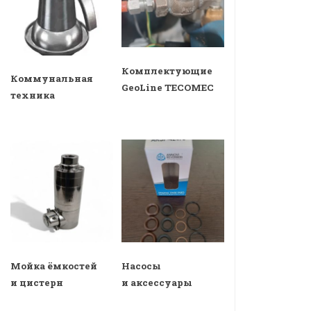
Комплектующие
Коммунальная
GeoLine TECOMEC
техника
Мойка ёмкостей
Насосы
и цистерн
и аксессуары