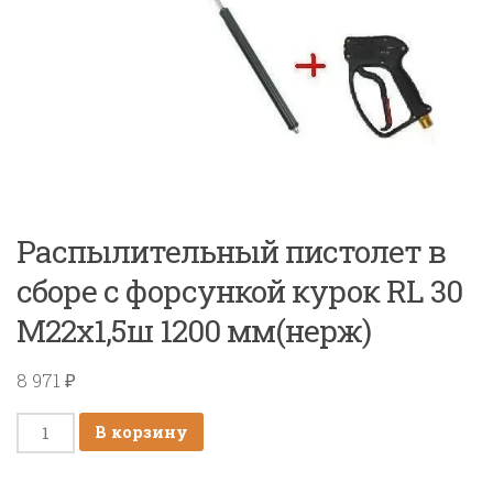
Распылительный пистолет в
сборе с форсункой курок RL 30
М22х1,5ш 1200 мм(нерж)
8 971
₽
Количество
В корзину
товара
Распылительный