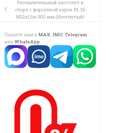
Распылительный пистолет в
сборе с форсункой курок RL 26
М22х1,5ш 900 мм.(Изогнутый)
Пишите нам в
MAX
,
IMO
,
Telegram
или
WhatsApp
: