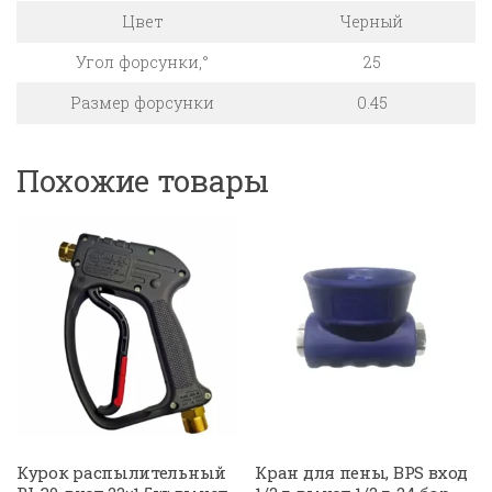
Цвет
Черный
Угол форсунки,°
25
Размер форсунки
0.45
Похожие товары
Курок распылительный
Кран для пены, BPS вход