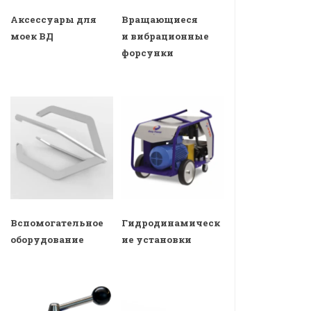
Аксессуары для
Вращающиеся
моек ВД
и вибрационные
форсунки
Вспомогательное
Гидродинамическ
оборудование
ие установки