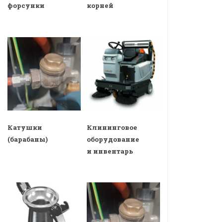
форсунки
корней
Катушки
Клининговое
(барабаны)
оборудование
и инвентарь