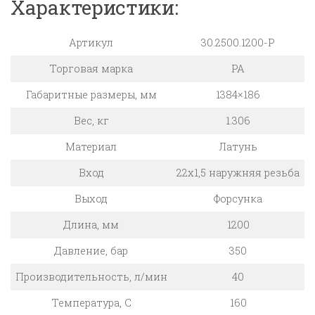
Характеристики:
Артикул
30.2500.1200-P
Торговая марка
PA
Габаритные размеры, мм
1384×186
Вес, кг
1.306
Материал
Латунь
Вход
22х1,5 наружняя резьба
Выход
Форсунка
Длина, мм
1200
Давление, бар
350
Производительность, л/мин
40
Температура, C
160