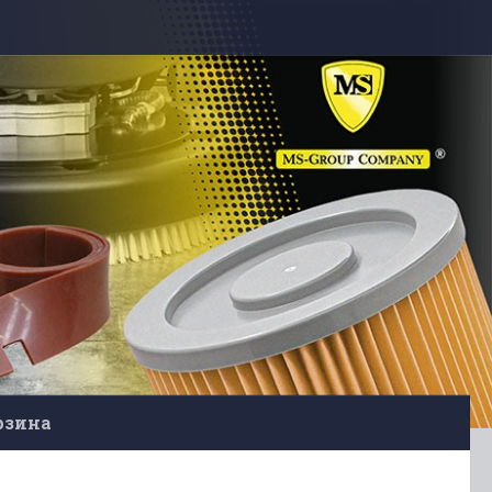
рзина