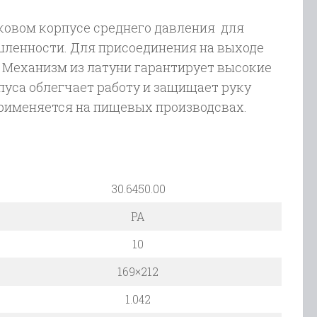
иковом корпусе среднего давления для
ленности. Для присоединения на выходе
Механизм из латуни гарантирует высокие
пуса облегчает работу и защищает руку
применяется на пищевых производсвах.
30.6450.00
PA
10
169×212
1.042