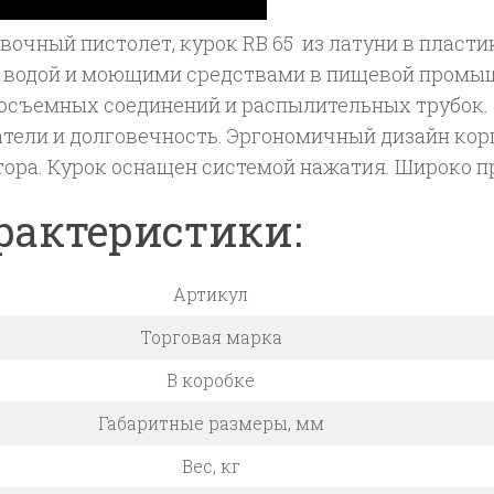
вочный пистолет, курок RB 65 из латуни в пласт
 водой и моющими средствами в пищевой промыш
осъемных соединений и распылительных трубок. 
атели и долговечность. Эргономичный дизайн кор
тора. Курок оснащен системой нажатия. Широко 
рактеристики:
Артикул
Торговая марка
В коробке
Габаритные размеры, мм
Вес, кг