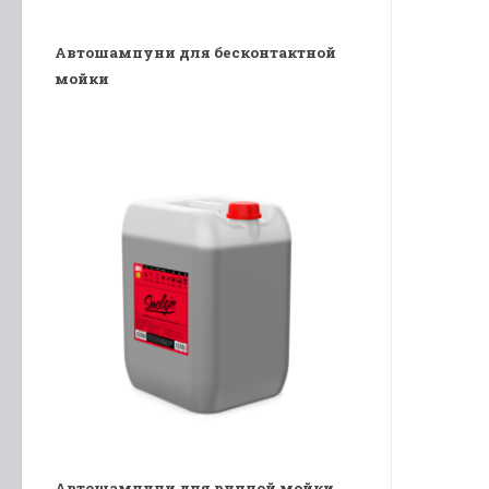
Автошампуни для бесконтактной
мойки
Автошампуни для ручной мойки