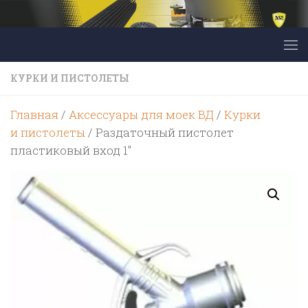
Перейти к содержимому
КУРКИ И ПИСТОЛЕТЫ
Главная
/
Аксессуары для моек ВД
/
Курки
и пистолеты
/ Раздаточный пистолет
пластиковый вход 1″