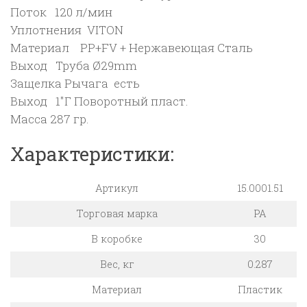
Поток 120 л/мин
Уплотнения VITON
Материал PP+FV + Нержавеющая Сталь
Выход Труба Ø29mm
Защелка Рычага есть
Выход 1″Г Поворотный пласт.
Масса 287 гр.
Характеристики:
Артикул
15.0001.51
Торговая марка
PA
В коробке
30
Вес, кг
0.287
Материал
Пластик