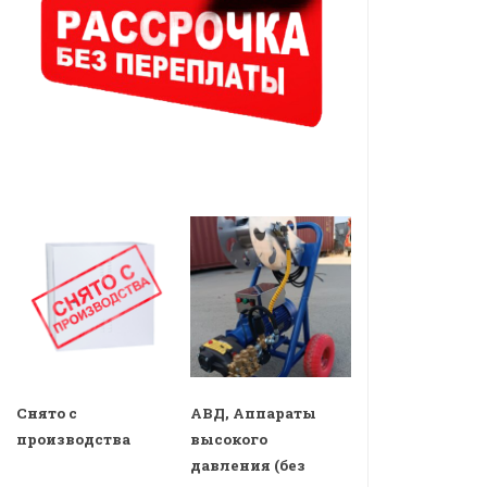
Снято с
АВД, Аппараты
производства
высокого
давления (без