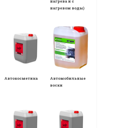
нагрева и с
нагревом воды)
Автокосметика
Автомобильные
воски