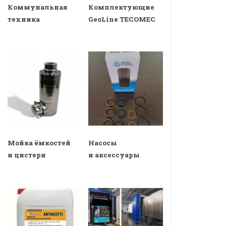
Коммунальная
Комплектующие
техника
GeoLine TECOMEC
Мойка ёмкостей
Насосы
и цистерн
и аксессуары