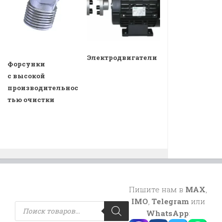
Электродвигатели
Форсунки
с высокой
производительнос
тью очистки
Пишите нам в
MAX
,
IMO
,
Telegram
или
Поиск
товаров
WhatsApp
: