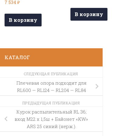
7 534
₽
В корзину
В корзину
КАТАЛОГ
СЛЕДУЮЩАЯ ПУБЛИКАЦИЯ
Плечевая опора подходит для
RL600 — RL124 — RL204 — RL84
ПРЕДЫДУЩАЯ ПУБЛИКАЦИЯ
Курок распылительный RL 36;
вход М22 х 1,5ш + Байонет «KW»
ARS 25 синий (нерж.).