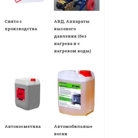
Снято с
АВД, Аппараты
производства
высокого
давления (без
нагрева и с
нагревом воды)
Автокосметика
Автомобильные
воски