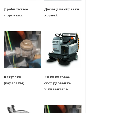
Дробильные
Дюзы для обрезки
форсунки
корней
Катушки
Клининговое
(барабаны)
оборудование
и инвентарь