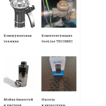
Коммунальная
Комплектующие
техника
GeoLine TECOMEC
Мойка ёмкостей
Насосы
и цистерн
и аксессуары