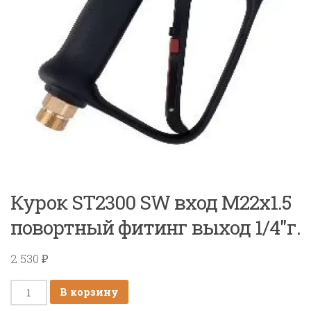
Курок ST2300 SW вход M22x1.5
повортный фитинг выход 1/4″г.
2 530
₽
Количество
В корзину
товара