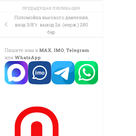
ПРЕДЫДУЩАЯ ПУБЛИКАЦИЯ
Поломойка высокого давления,
вход 3/8″г. выход 2х. (нерж.) 280
бар
Пишите нам в
MAX
,
IMO
,
Telegram
или
WhatsApp
: