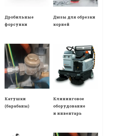
Дробильные
Дюзы для обрезки
форсунки
корней
Катушки
Клининговое
(барабаны)
оборудование
и инвентарь