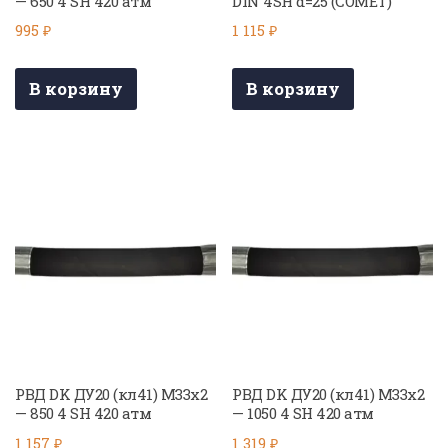
— 650 4 SH 420 атм
DIN 4SH d=25 (COMET)
995
₽
1 115
₽
В корзину
В корзину
РВД DK ДУ20 (кл41) М33х2
РВД DK ДУ20 (кл41) М33х2
— 850 4 SH 420 атм
— 1050 4 SH 420 атм
1 157
₽
1 319
₽