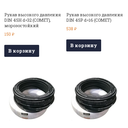
Рукав высокого давления
Рукав высокого давления
DIN 4SH d=32 (COMET),
DIN 4SP d=16 (COMET)
морозостойкий
538
₽
150
₽
В корзину
В корзину