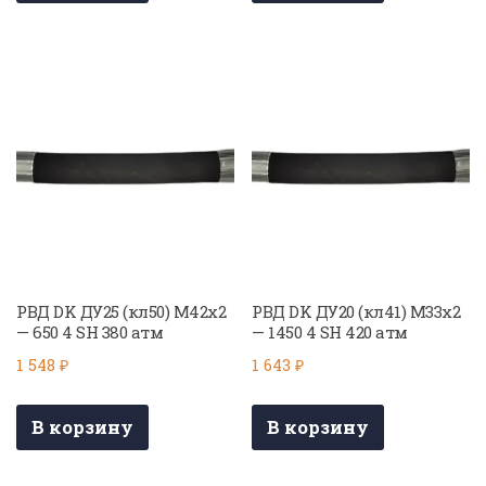
РВД DK ДУ25 (кл50) М42х2
РВД DK ДУ20 (кл41) М33х2
— 650 4 SH 380 атм
— 1450 4 SH 420 атм
1 548
₽
1 643
₽
В корзину
В корзину