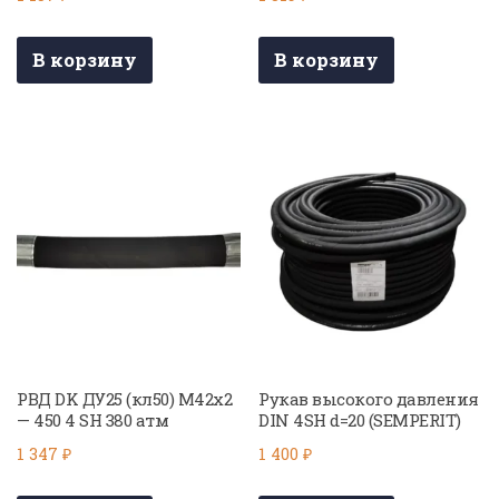
В корзину
В корзину
РВД DK ДУ25 (кл50) М42х2
Рукав высокого давления
— 450 4 SH 380 атм
DIN 4SH d=20 (SEMPERIT)
1 347
₽
1 400
₽