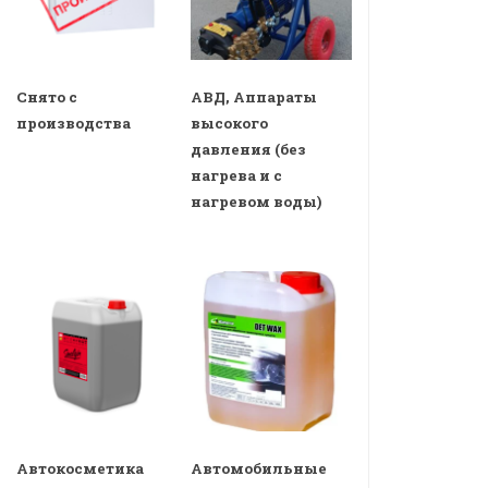
Снято с
АВД, Аппараты
производства
высокого
давления (без
нагрева и с
нагревом воды)
Автокосметика
Автомобильные