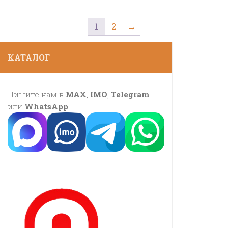
1
2
→
КАТАЛОГ
Пишите нам в
MAX
,
IMO
,
Telegram
или
WhatsApp
: