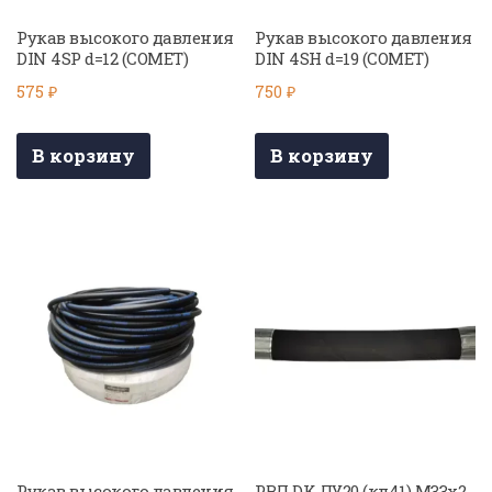
Рукав высокого давления
Рукав высокого давления
DIN 4SP d=12 (COMET)
DIN 4SH d=19 (COMET)
575
₽
750
₽
В корзину
В корзину
Рукав высокого давления
РВД DK ДУ20 (кл41) М33х2