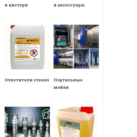
и цистерн
и аксессуары
Очистители стекол
Портальные
мойки