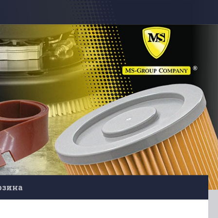
рзина