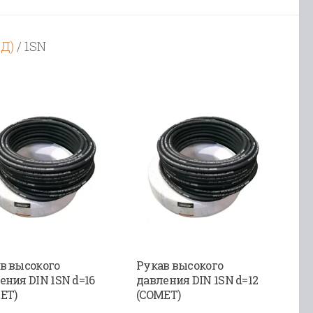
ВД)
/ 1SN
в высокого
Рукав высокого
ения DIN 1SN d=16
давления DIN 1SN d=12
ET)
(COMET)