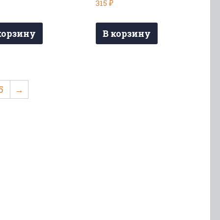
315
₽
корзину
В корзину
5
→