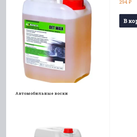
294
₽
В ко
Автомобильные воски