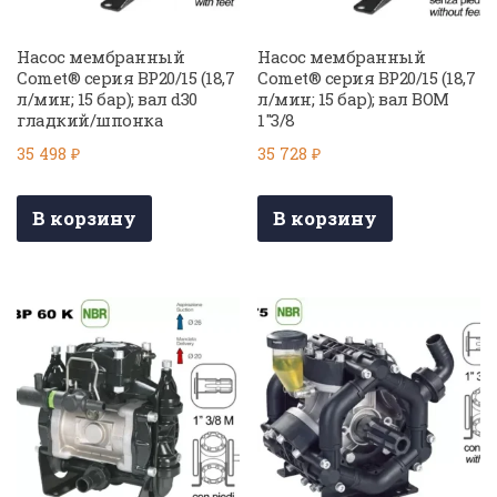
Насос мембранный
Насос мембранный
Comet® серия BP20/15 (18,7
Comet® серия BP20/15 (18,7
л/мин; 15 бар); вал d30
л/мин; 15 бар); вал ВОМ
гладкий/шпонка
1″3/8
35 498
₽
35 728
₽
В корзину
В корзину