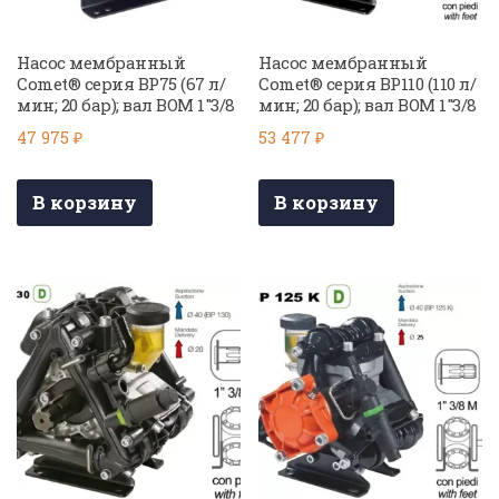
Насос мембранный
Насос мембранный
Comet® серия BP75 (67 л/
Comet® серия BP110 (110 л/
мин; 20 бар); вал ВОМ 1″3/8
мин; 20 бар); вал ВОМ 1″3/8
47 975
₽
53 477
₽
В корзину
В корзину