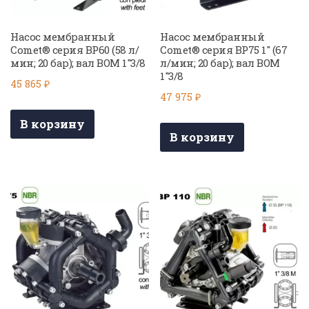
Насос мембранный
Насос мембранный
Comet® серия BP60 (58 л/
Comet® серия BP75 1″ (67
мин; 20 бар); вал ВОМ 1″3/8
л/мин; 20 бар); вал ВОМ
1″3/8
45 865
₽
47 975
₽
В корзину
В корзину