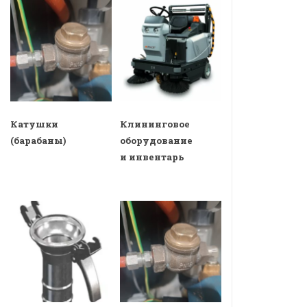
Катушки
Клининговое
(барабаны)
оборудование
и инвентарь