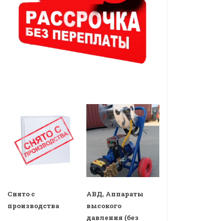
Снято с
АВД, Аппараты
производства
высокого
давления (без