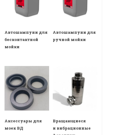
Автошампуни для
Автошампуни для
бесконтактной
ручной мойки
мойки
Аксессуары для
Вращающиеся
моек ВД
и вибрационные