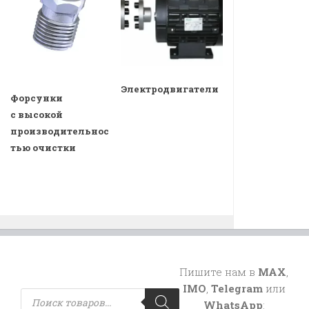
Электродвигатели
Форсунки
с высокой
производительнос
тью очистки
Пишите нам в
MAX
,
IMO
,
Telegram
или
Поиск
товаров
WhatsApp
: