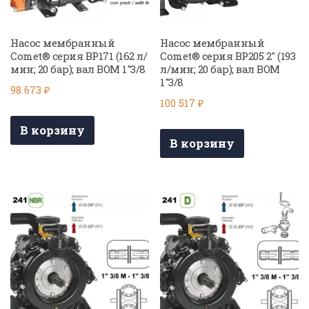
Насос мембранный
Насос мембранный
Comet® серия BP171 (162 л/
Comet® серия BP205 2″ (193
мин; 20 бар); вал ВОМ 1″3/8
л/мин; 20 бар); вал ВОМ
1″3/8
98 673
₽
100 517
₽
В корзину
В корзину