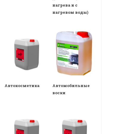
нагрева и с
нагревом воды)
Автокосметика
Автомобильные
воски