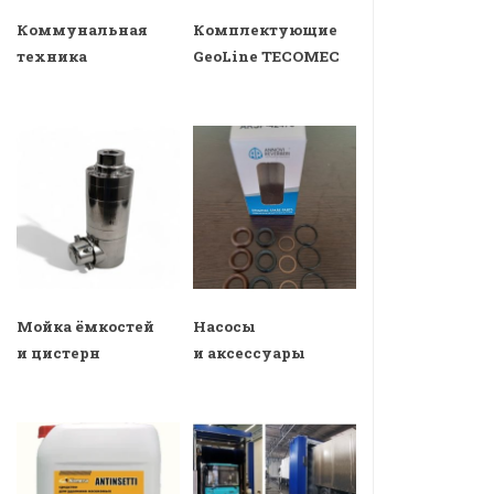
Коммунальная
Комплектующие
техника
GeoLine TECOMEC
Мойка ёмкостей
Насосы
и цистерн
и аксессуары