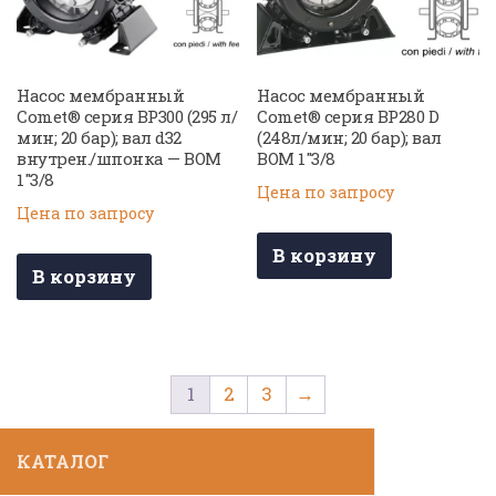
Насос мембранный
Насос мембранный
Comet® серия BP300 (295 л/
Comet® серия BP280 D
мин; 20 бар); вал d32
(248л/мин; 20 бар); вал
внутрен./шпонка — ВОМ
ВОМ 1″3/8
1″3/8
Цена по запросу
Цена по запросу
В корзину
В корзину
1
2
3
→
КАТАЛОГ