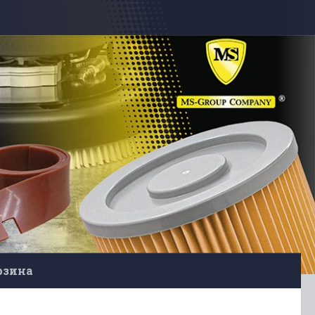
рзина