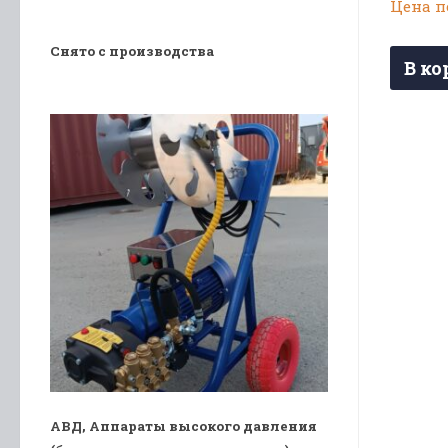
Цена п
Снято с производства
В ко
АВД, Аппараты высокого давления