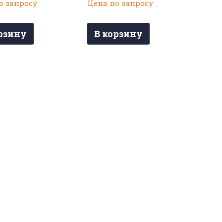
о запросу
Цена по запросу
рзину
В корзину