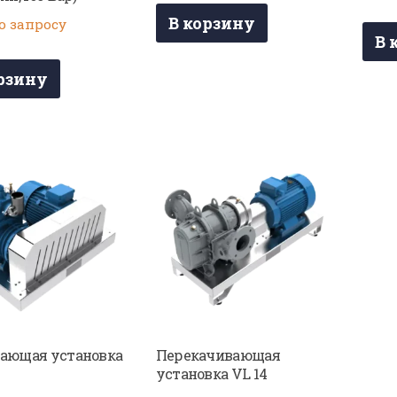
В корзину
о запросу
В 
рзину
ающая установка
Перекачивающая
установка VL 14