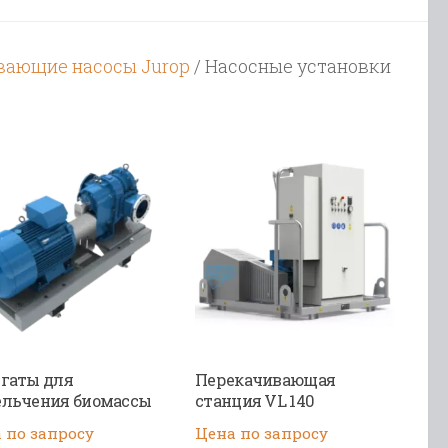
вающие насосы Jurop
/ Насосные установки
гаты для
Перекачивающая
льчения биомассы
станция VL 140
 по запросу
Цена по запросу