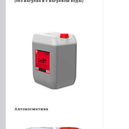
(без нагрева и с нагревом воды)
Автокосметика