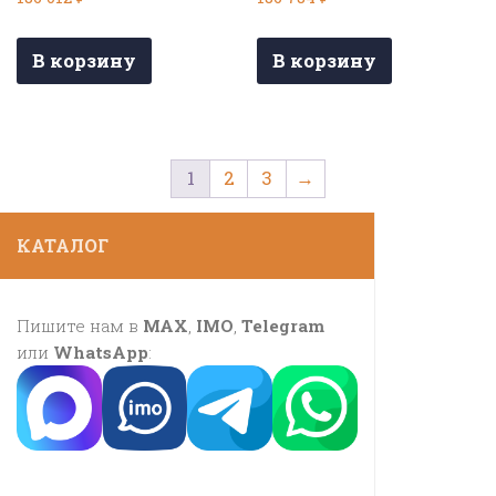
В корзину
В корзину
1
2
3
→
КАТАЛОГ
Пишите нам в
MAX
,
IMO
,
Telegram
или
WhatsApp
: