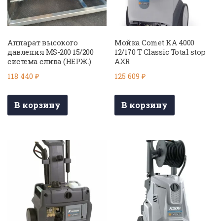
Аппарат высокого
Мойка Comet KA 4000
давления MS-200 15/200
12/170 T Classic Total stop
система слива (НЕРЖ.)
AXR
118 440
₽
125 609
₽
В корзину
В корзину