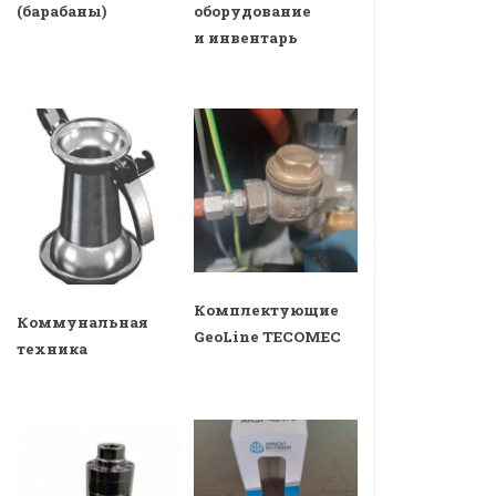
(барабаны)
оборудование
и инвентарь
Комплектующие
Коммунальная
GeoLine TECOMEC
техника