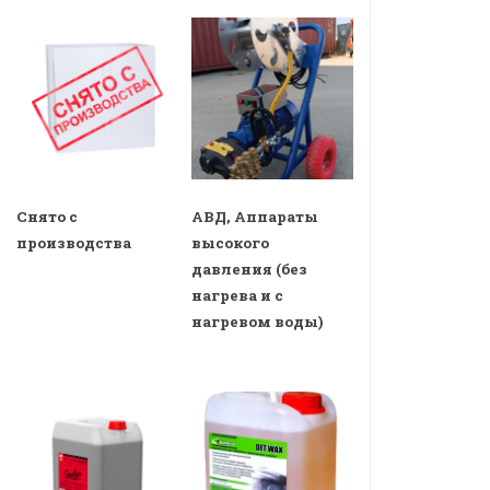
Снято с
АВД, Аппараты
производства
высокого
давления (без
нагрева и с
нагревом воды)