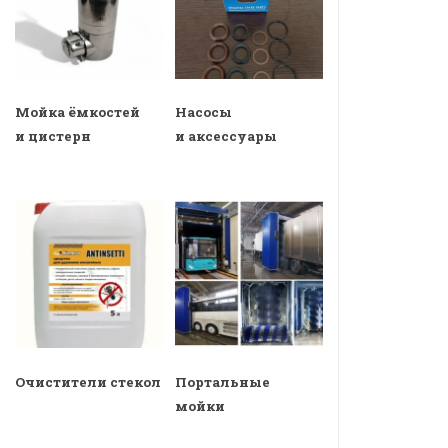
Мойка ёмкостей
Насосы
и цистерн
и аксессуары
Очистители стекол
Портальные
мойки