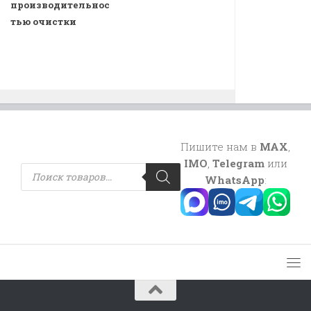
производительнос
тью очистки
Пишите нам в
MAX
,
IMO
,
Telegram
или
Поиск
товаров
WhatsApp
: