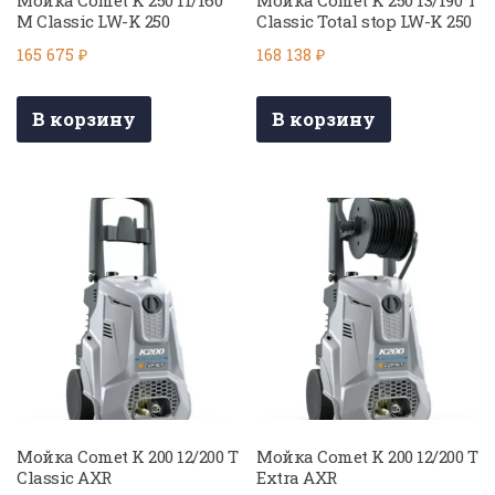
Мойка Comet K 250 11/160
Мойка Comet K 250 13/190 T
M Classic LW-K 250
Classic Total stop LW-K 250
165 675
₽
168 138
₽
В корзину
В корзину
Мойка Comet K 200 12/200 T
Мойка Comet K 200 12/200 T
Classic AXR
Extra AXR