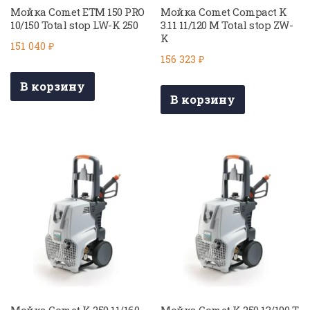
Мойка Comet ETM 150 PRO
Мойка Comet Compact K
10/150 Total stop LW-K 250
3.11 11/120 M Total stop ZW-
K
151 040
₽
156 323
₽
В корзину
В корзину