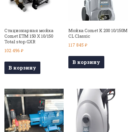
Стационарная мойка
Мойка Comet K 200 10/150M
Comet ETM 150 X 10/150
CL Classic
Total stop GXR
117 845
₽
102 496
₽
В корзину
В корзину