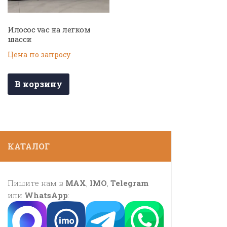
Илосос vac на легком
шасси
Цена по запросу
В корзину
КАТАЛОГ
Пишите нам в
MAX
,
IMO
,
Telegram
или
WhatsApp
: