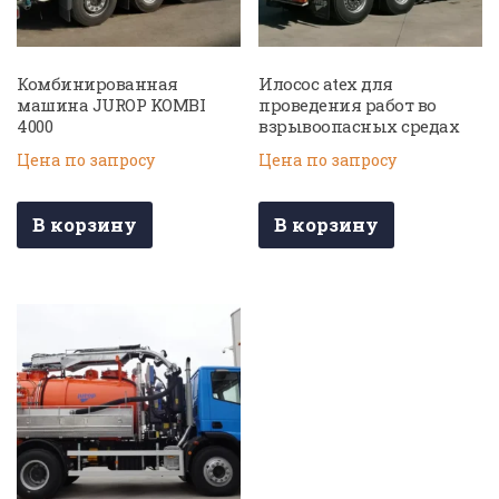
Комбинированная
Илосос atex для
машина JUROP KOMBI
проведения работ во
4000
взрывоопасных средах
Цена по запросу
Цена по запросу
В корзину
В корзину