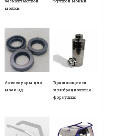
бесконтактной
ручной мойки
мойки
Аксессуары для
Вращающиеся
моек ВД
и вибрационные
форсунки