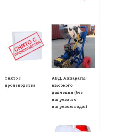
Снято с
АВД, Аппараты
производства
высокого
давления (без
нагрева и с
нагревом воды)