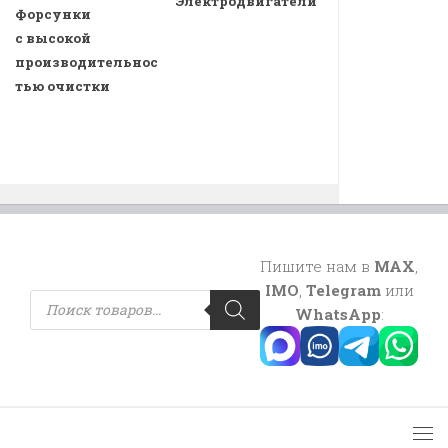
Электродвигатели
Форсунки
с высокой
производительнос
тью очистки
Пишите нам в
MAX
,
IMO
,
Telegram
или
Поиск
товаров
WhatsApp
: