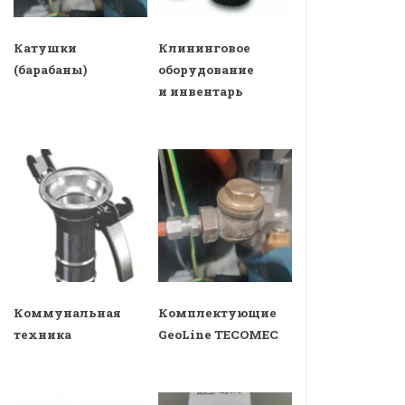
Катушки
Клининговое
(барабаны)
оборудование
и инвентарь
Коммунальная
Комплектующие
техника
GeoLine TECOMEC