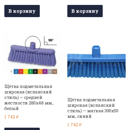
В корзину
В корзину
Щётка подметальная
широкая (испанский
стиль) — средней
Щётка подметальная
жесткости 280х48 мм.,
широкая (испанский
белый
стиль) — мягкая 300х50
мм., синий
1 742
₽
1 742
₽