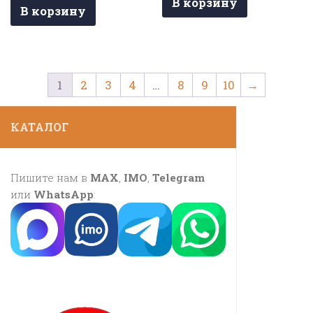
В корзину
В корзину
1
2
3
4
…
8
9
10
→
КАТАЛОГ
Пишите нам в
MAX
,
IMO
,
Telegram
или
WhatsApp
: