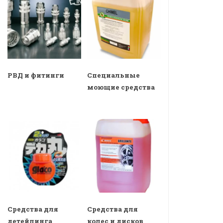
РВД и фитинги
Специальные
моющие средства
Средства для
Средства для
детейлинга
колес и дисков