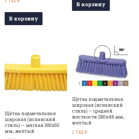
1 742
₽
В корзину
В корзину
Щётка подметальная
широкая (испанский
стиль) — средней
Щётка подметальная
жесткости 280х48 мм.,
широкая (испанский
желтый
стиль) — мягкая 300х50
мм., желтый
1 742
₽