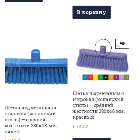
В корзину
Щётка подметальная
широкая (испанский
стиль) — средней
Щётка подметальная
жесткости 280х48 мм.,
широкая (испанский
красный
стиль) — средней
жесткости 280х48 мм.,
1 742
₽
синий