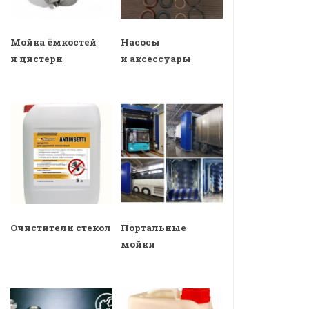
Мойка ёмкостей
Насосы
и цистерн
и аксессуары
Очистители стекол
Портальные
мойки