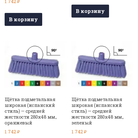
1 742
₽
В корзину
В корзину
Щётка подметальная
Щётка подметальная
широкая (испанский
широкая (испанский
стиль) — средней
стиль) — средней
жесткости 280х48 мм.,
жесткости 280х48 мм.,
оранжевый
зеленый
1 742
₽
1 742
₽