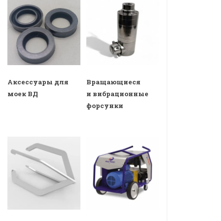
Аксессуары для
Вращающиеся
моек ВД
и вибрационные
форсунки