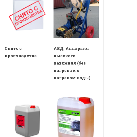
Снято с
АВД, Аппараты
производства
высокого
давления (без
нагрева и с
нагревом воды)