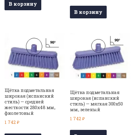
В корзину
В корзину
Щётка подметальная
Щётка подметальная
широкая (испанский
широкая (испанский
стиль) — средней
стиль) — мягкая 300х50
жесткости 280х48 мм.,
мм., зеленый
фиолетовый
1 742
₽
1 742
₽