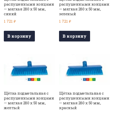
распушенными концами
распушенными концами
— мягкая 280 х 50 мм.,
— мягкая 280 х 50 мм.,
синий
зеленый
1 721
₽
1 721
₽
В корзину
В корзину
Щётка подметальная с
Щётка подметальная с
распушенными концами
распушенными концами
— мягкая 280 х 50 мм.,
— мягкая 280 х 50 мм.,
желтый
красный