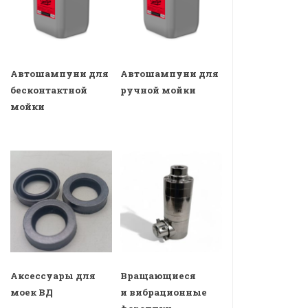
Автошампуни для
Автошампуни для
бесконтактной
ручной мойки
мойки
Аксессуары для
Вращающиеся
моек ВД
и вибрационные