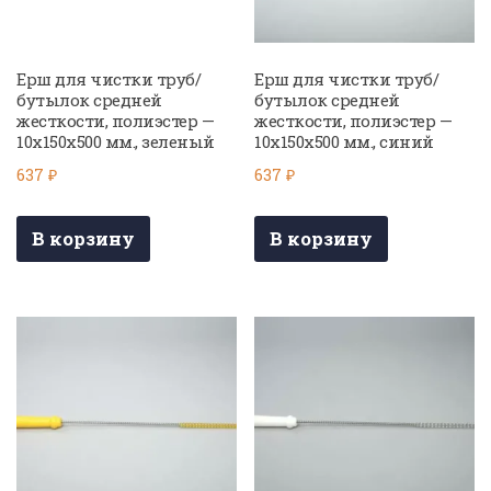
Ерш для чистки труб/
Ерш для чистки труб/
бутылок средней
бутылок средней
жесткости, полиэстер —
жесткости, полиэстер —
10х150х500 мм., зеленый
10х150х500 мм., синий
637
₽
637
₽
В корзину
В корзину