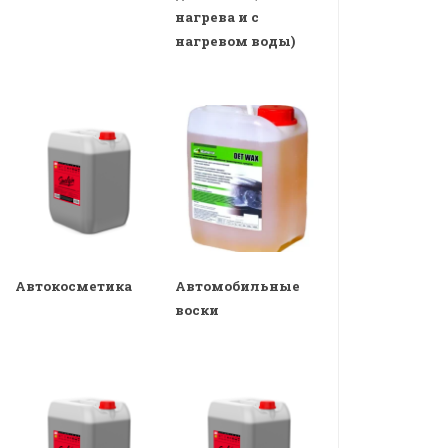
нагрева и с
нагревом воды)
Автокосметика
Автомобильные
воски