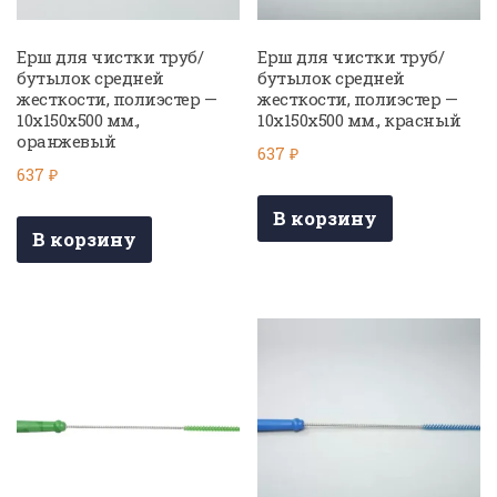
Ерш для чистки труб/
Ерш для чистки труб/
бутылок средней
бутылок средней
жесткости, полиэстер —
жесткости, полиэстер —
10х150х500 мм.,
10х150х500 мм., красный
оранжевый
637
₽
637
₽
В корзину
В корзину