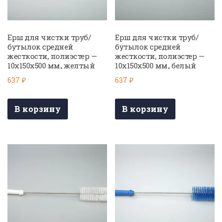
Ерш для чистки труб/
Ерш для чистки труб/
бутылок средней
бутылок средней
жесткости, полиэстер —
жесткости, полиэстер —
10х150х500 мм., желтый
10х150х500 мм., белый
637
₽
637
₽
В корзину
В корзину