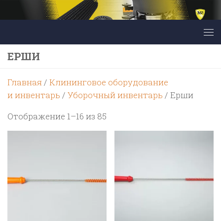
Перейти к содержимому
ЕРШИ
Главная
/
Клининговое оборудование
и инвентарь
/
Уборочный инвентарь
/ Ерши
Цены:
Отображение 1–16 из 85
по
возрастанию