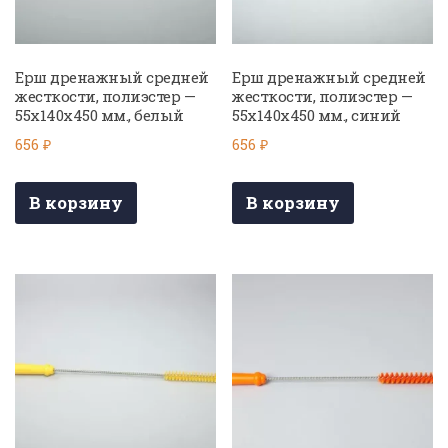
Ерш дренажный средней
Ерш дренажный средней
жесткости, полиэстер —
жесткости, полиэстер —
55х140х450 мм., белый
55х140х450 мм., синий
656
₽
656
₽
В корзину
В корзину