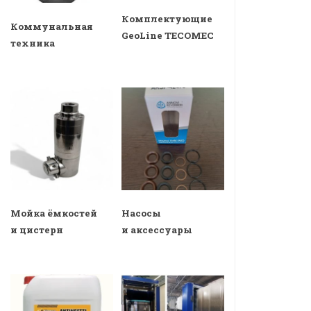
Комплектующие
Коммунальная
GeoLine TECOMEC
техника
Мойка ёмкостей
Насосы
и цистерн
и аксессуары