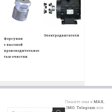
Электродвигатели
Форсунки
с высокой
производительнос
тью очистки
Пишите нам в
MAX
,
IMO
,
Telegram
или
Поиск