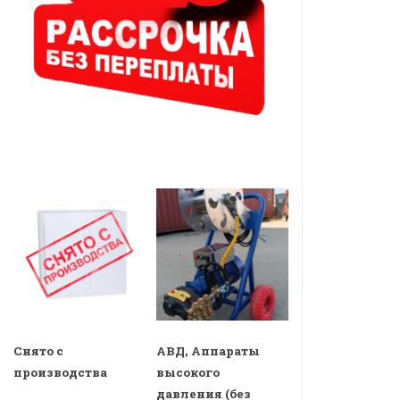
Снято с
АВД, Аппараты
производства
высокого
давления (без