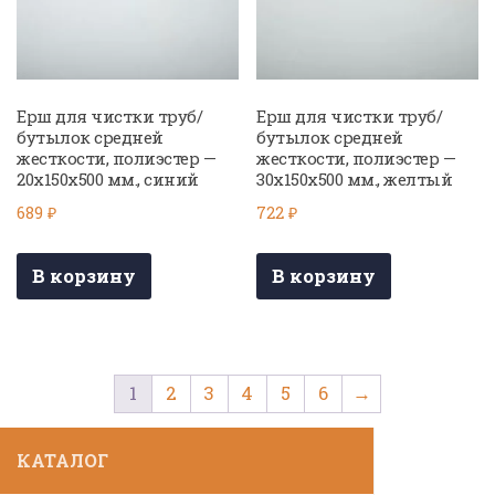
Ерш для чистки труб/
Ерш для чистки труб/
бутылок средней
бутылок средней
жесткости, полиэстер —
жесткости, полиэстер —
20х150х500 мм., синий
30х150х500 мм., желтый
689
₽
722
₽
В корзину
В корзину
1
2
3
4
5
6
→
КАТАЛОГ